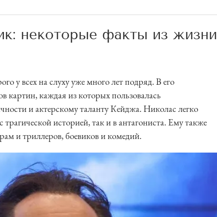
к: некоторые факты из жизни
го у всех на слуху уже много лет подряд. В его
ов картин, каждая из которых пользовалась
чности и актерскому таланту Кейджа. Николас легко
с трагической историей, так и в антагониста. Ему также
ам и триллеров, боевиков и комедий.