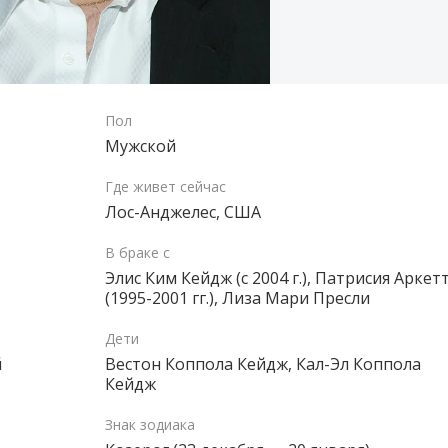
Пол
Мужской
Где живет сейчас
Лос-Анджелес, США
В браке с
Элис Ким Кейдж (с 2004 г.), Патрисия Аркет
(1995-2001 гг.), Лиза Мари Пресли
Дети
й
Вестон Коппола Кейдж, Кал-Эл Коппола
Кейдж
Знак зодиака