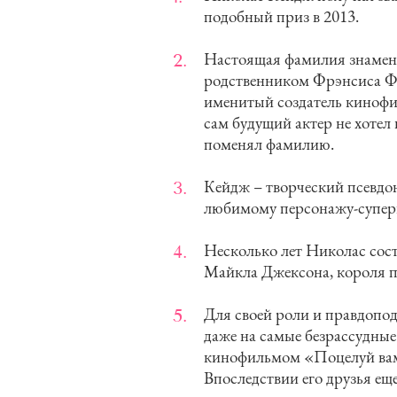
подобный приз в 2013.
Настоящая фамилия знамени
родственником Фрэнсиса Ф
именитый создатель кинофи
сам будущий актер не хотел 
поменял фамилию.
Кейдж – творческий псевдо
любимому персонажу-супер
Несколько лет Николас сос
Майкла Джексона, короля п
Для своей роли и правдопо
даже на самые безрассудные
кинофильмом «Поцелуй вам
Впоследствии его друзья еще