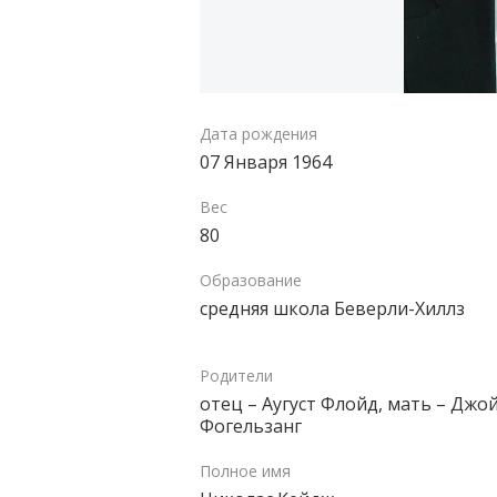
Дата рождения
07 Января 1964
Вес
80
Образование
средняя школа Беверли-Хиллз
Родители
отец – Аугуст Флойд, мать – Джо
Фогельзанг
Полное имя