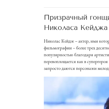
Призрачный гонщи
Николаса Кейджа
Николас Кейдж – актер, имя которо
фильмографии – более трех десятк
популярностью благодаря артисти
перевоплощается как в супергероя 
запросто даются персонажи мелодр