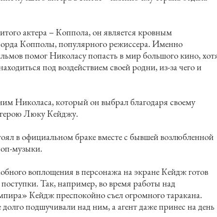
того актера – Коппола, он является кровным
орда Копполы, популярного режиссера. Именно
льмов помог Николасу попасть в мир большого кино, хот
находиться под воздействием своей родни, из-за чего и
ним Николаса, который он выбрал благодаря своему
герою Люку Кейджу.
тоял в официальном браке вместе с бывшей возлюбленной
оп-музыки.
добного воплощения в персонажа на экране Кейдж готов
 поступки. Так, например, во время работы над
пира» Кейдж преспокойно съел огромного таракана.
 долго подшучивали над ним, а агент даже принес на день