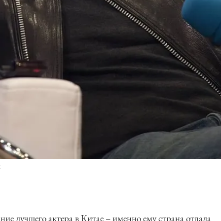
ж
ие лучшего актера в Китае – именно ему страна отдала