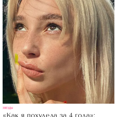
ЗВЕЗДЫ
«Как я похудела за 4 года»: