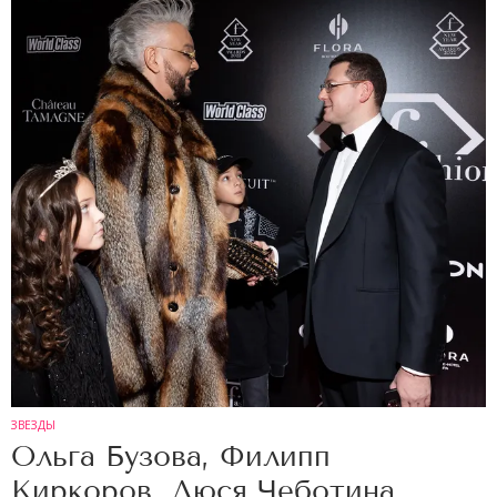
ЗВЕЗДЫ
Ольга Бузова, Филипп
Киркоров, Люся Чеботина