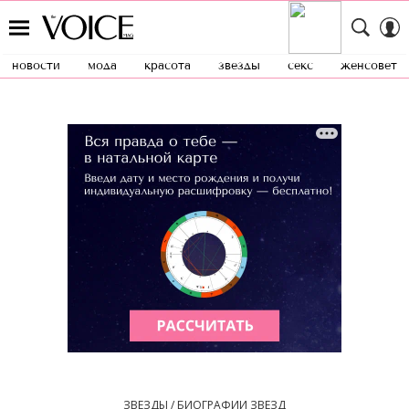
новости
мода
красота
звезды
секс
женсовет
ЗВЕЗДЫ / БИОГРАФИИ ЗВЕЗД