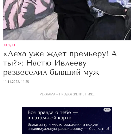
ЗВЕЗДЫ
«Леха уже ждет премьеру! А
ты?»: Настю Ивлееву
развеселил бывший муж
11.11.2022, 11:25
РЕКЛАМА – ПРОДОЛЖЕНИЕ НИЖЕ