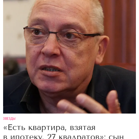
ЗВЕЗДЫ
«Есть квартира, взятая
в ипотеку, 27 квадратов»: сын