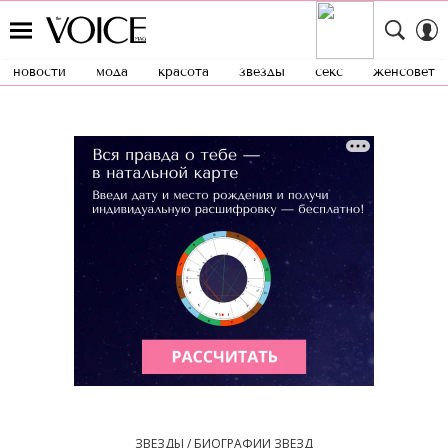
новости
мода
красота
звезды
секс
женсовет
ЗВЕЗДЫ / БИОГРАФИИ ЗВЕЗД