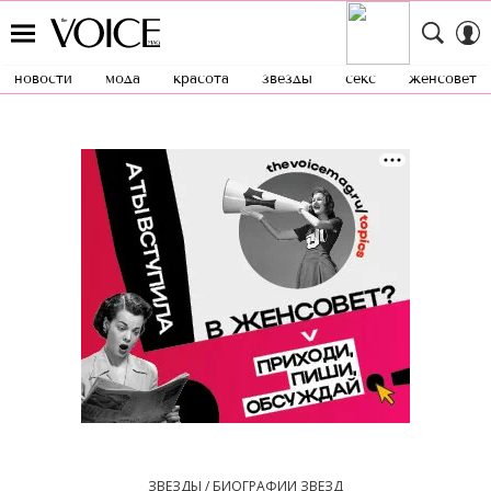
новости
мода
красота
звезды
секс
женсовет
ЗВЕЗДЫ / БИОГРАФИИ ЗВЕЗД