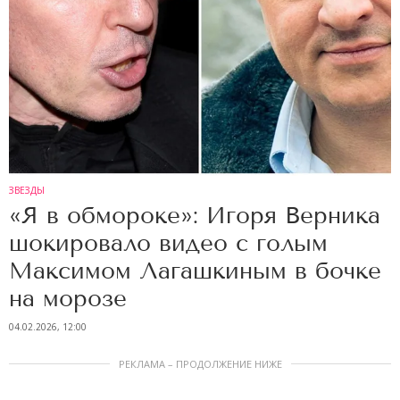
ЗВЕЗДЫ
«Я в обмороке»: Игоря Верника
шокировало видео с голым
Максимом Лагашкиным в бочке
на морозе
04.02.2026, 12:00
РЕКЛАМА – ПРОДОЛЖЕНИЕ НИЖЕ