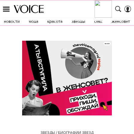
новости
мода
красота
звезды
секс
женсовет
ЗВЕЗДЫ / БИОГРАФИИ ЗВЕЗД