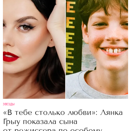
ЗВЕЗДЫ
«В тебе столько любви»: Лянка
Грыу показала сына
от режиссера по особому