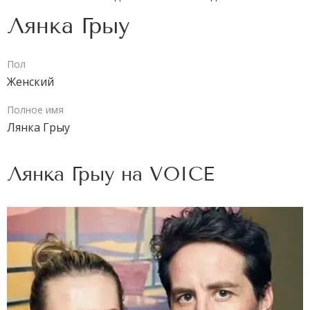
Лянка Грыу
Пол
Женский
Полное имя
Лянка Грыу
Лянка Грыу на
VOICE