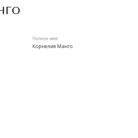
нго
Полное имя
Корнелия Манго