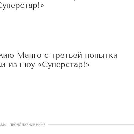
Суперстар!»
0
лию Манго с третьей попытки
и из шоу «Суперстар!»
0
АМА – ПРОДОЛЖЕНИЕ НИЖЕ