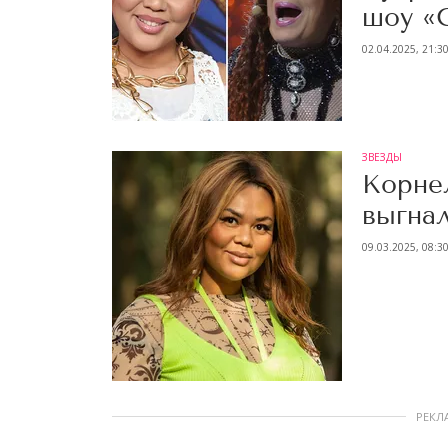
шоу «
02.04.2025, 21:3
ЗВЕЗДЫ
Корне
выгнал
09.03.2025, 08:3
РЕКЛ