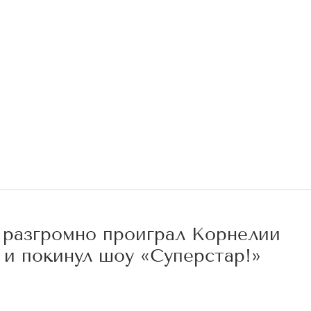
 разгромно проиграл Корнелии
 и покинул шоу «Суперстар!»
5