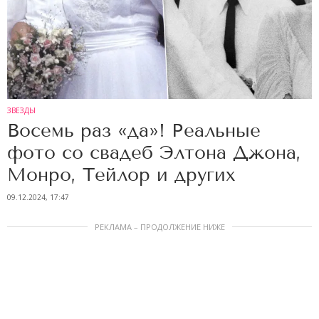
ЗВЕЗДЫ
Восемь раз «да»! Реальные
фото со свадеб Элтона Джона,
Монро, Тейлор и других
09.12.2024, 17:47
РЕКЛАМА – ПРОДОЛЖЕНИЕ НИЖЕ