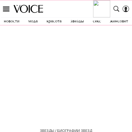
новости
мода
красота
звезды
секс
женсовет
ЗВЕЗДЫ / БИОГРАФИИ ЗВЕЗД