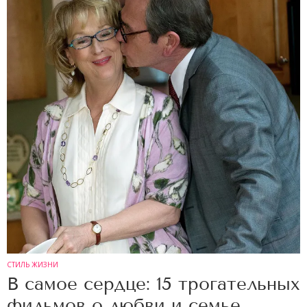
СТИЛЬ ЖИЗНИ
В самое сердце: 15 трогательных
фильмов о любви и семье