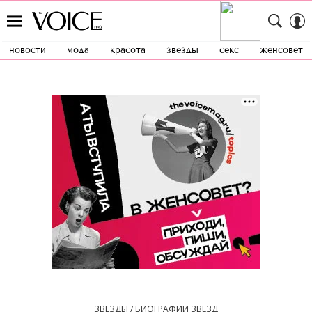
новости
мода
красота
звезды
секс
женсовет
ЗВЕЗДЫ / БИОГРАФИИ ЗВЕЗД