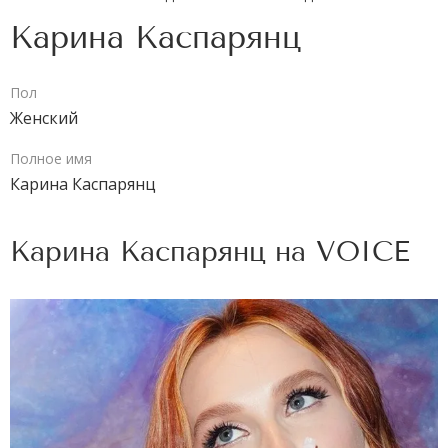
Карина Каспарянц
Пол
Женский
Полное имя
Карина Каспарянц
Карина Каспарянц на
VOICE