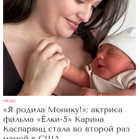
ЗВЕЗДЫ
«Я родила Монику!»: актриса
фильма «Ёлки-5» Карина
Каспарянц стала во второй раз
мамой в США