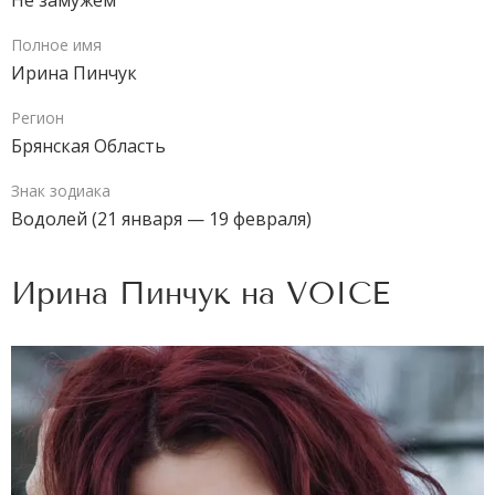
Не замужем
Полное имя
Ирина Пинчук
Регион
Брянская Область
Знак зодиака
Водолей (21 января — 19 февраля)
Ирина Пинчук на
VOICE