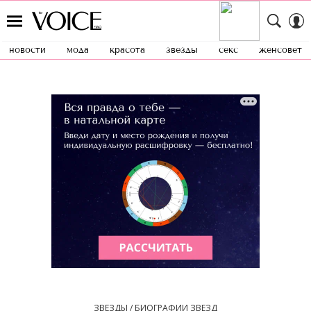
новости
мода
красота
звезды
секс
женсовет
ЗВЕЗДЫ / БИОГРАФИИ ЗВЕЗД