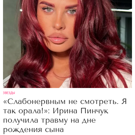
ЗВЕЗДЫ
«Слабонервным не смотреть. Я
так орала!»: Ирина Пинчук
получила травму на дне
рождения сына