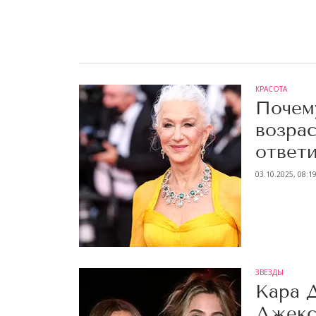
КРАСОТА
Почем
возра
ответ
03.10.2025, 08:1
ЗВЕЗДЫ
Кара 
Джекс