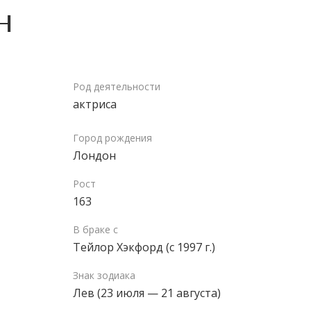
н
Род деятельности
актриса
Город рождения
Лондон
Рост
163
В браке с
Тейлор Хэкфорд (с 1997 г.)
Знак зодиака
Лев (23 июля — 21 августа)