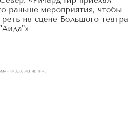
Север: «Ричард Гир приехал
го раньше мероприятия, чтобы
треть на сцене Большого театра
"Аида"»
4
АМА – ПРОДОЛЖЕНИЕ НИЖЕ