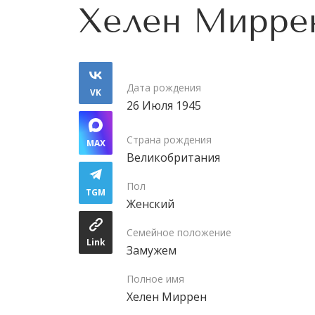
Хелен Мирре
Дата рождения
VK
26 Июля 1945
Страна рождения
MAX
Великобритания
Пол
TGM
Женский
Семейное положение
Link
Замужем
Полное имя
Хелен Миррен