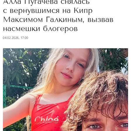
Алла Пугачева снялась
с вернувшимся на Кипр
Максимом Галкиным, вызвав
насмешки блогеров
04.02.2026, 17:00