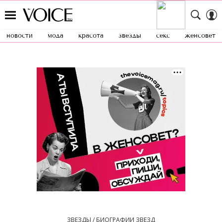
новости
мода
красота
звезды
секс
женсовет
ЗВЕЗДЫ / БИОГРАФИИ ЗВЕЗД