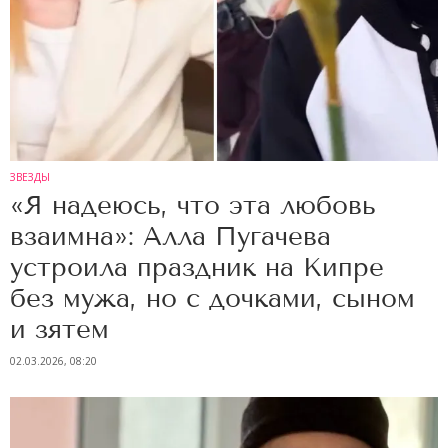
ЗВЕЗДЫ
«Я надеюсь, что эта любовь
взаимна»: Алла Пугачева
устроила праздник на Кипре
без мужа, но с дочками, сыном
и зятем
02.03.2026, 08:20