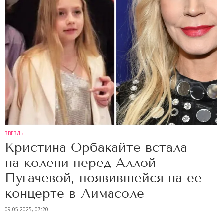
ЗВЕЗДЫ
Кристина Орбакайте встала
на колени перед Аллой
Пугачевой, появившейся на ее
концерте в Лимасоле
09.05.2025, 07:20