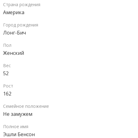
Страна рождения
Америка
Город рождения
Лонг-Бич
Пол
Женский
Вес
52
Рост
162
Семейное положение
Не замужем
Полное имя
Эшли Бенсон