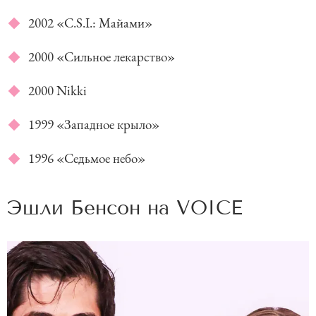
2002 «C.S.I.: Майами»
2000 «Сильное лекарство»
2000 Nikki
1999 «Западное крыло»
1996 «Седьмое небо»
Эшли Бенсон на
VOICE