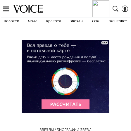
новости
мода
красота
звезды
секс
женсовет
ЗВЕЗДЫ / БИОГРАФИИ ЗВЕЗД