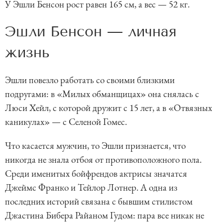
У Эшли Бенсон рост равен 165 см, а вес — 52 кг.
Эшли Бенсон — личная
жизнь
Эшли повезло работать со своими близкими
подругами: в «Милых обманщицах» она снялась с
Люси Хейл, с которой дружит с 15 лет, а в «Отвязных
каникулах» — с Селеной Гомес.
Что касается мужчин, то Эшли признается, что
никогда не знала отбоя от противоположного пола.
Среди именитых бойфрендов актрисы значатся
Джеймс Франко и Тейлор Лотнер. А одна из
последних историй связана с бывшим стилистом
Джастина Бибера Райаном Гудом: пара все никак не