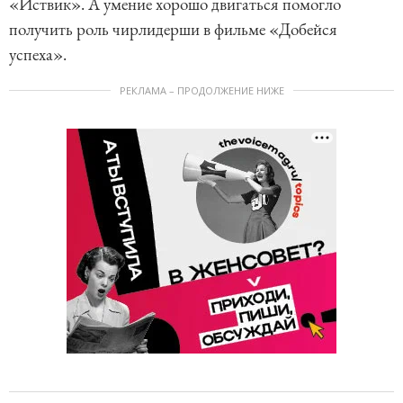
«Иствик». А умение хорошо двигаться помогло
получить роль чирлидерши в фильме «Добейся
успеха».
РЕКЛАМА – ПРОДОЛЖЕНИЕ НИЖЕ