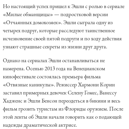
Но настоящий успех пришел к Эшли с ролью в сериале
«Милые обманщицы» — подростковой версии
«Отчаянных домохозяек». Эшли сыграла одну из
четырех подруг, которые расследуют таинственное
исчезновение своей пятой подруги и по ходу действия
узнают страшные секреты из жизни друг друга.
Однако на сериалах Эшли останавливаться не
намерена. Осенью 2013 года на Венецианском
кинофестивале состоялась премьера фильма
«Отвязные каникулы». Режиссер Хармони Корин
заставил примерных девочек Селену Гомес, Ванессу
Хадженс и Эшли Бенсон переодеться в бикини и весь
фильм грозить туристам из Флориды оружием. После
этой ленты об Эшли начали говорить как о подающей
надежды драматической актрисе.