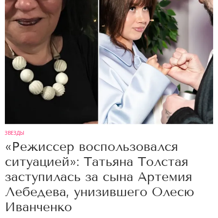
ЗВЕЗДЫ
«Режиссер воспользовался
ситуацией»: Татьяна Толстая
заступилась за сына Артемия
Лебедева, унизившего Олесю
Иванченко