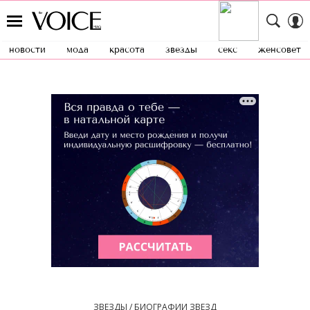
новости
мода
красота
звезды
секс
женсовет
ЗВЕЗДЫ / БИОГРАФИИ ЗВЕЗД