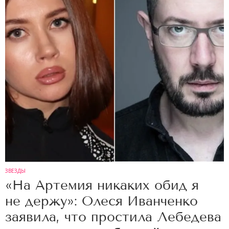
ЗВЕЗДЫ
«На Артемия никаких обид я
не держу»: Олеся Иванченко
заявила, что простила Лебедева