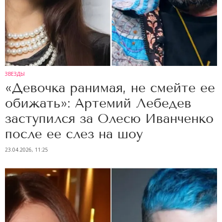
ЗВЕЗДЫ
«Девочка ранимая, не смейте ее
обижать»: Артемий Лебедев
заступился за Олесю Иванченко
после ее слез на шоу
23.04.2026, 11:25