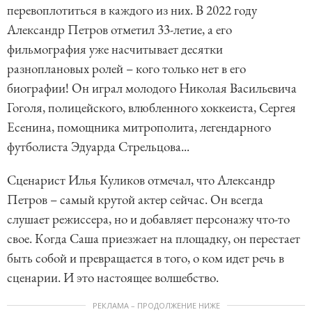
перевоплотиться в каждого из них. В 2022 году
Александр Петров отметил 33-летие, а его
фильмография уже насчитывает десятки
разноплановых ролей – кого только нет в его
биографии! Он играл молодого Николая Васильевича
Гоголя, полицейского, влюбленного хоккеиста, Сергея
Есенина, помощника митрополита, легендарного
футболиста Эдуарда Стрельцова...
Сценарист Илья Куликов отмечал, что Александр
Петров – самый крутой актер сейчас. Он всегда
слушает режиссера, но и добавляет персонажу что-то
свое. Когда Саша приезжает на площадку, он перестает
быть собой и превращается в того, о ком идет речь в
сценарии. И это настоящее волшебство.
РЕКЛАМА – ПРОДОЛЖЕНИЕ НИЖЕ