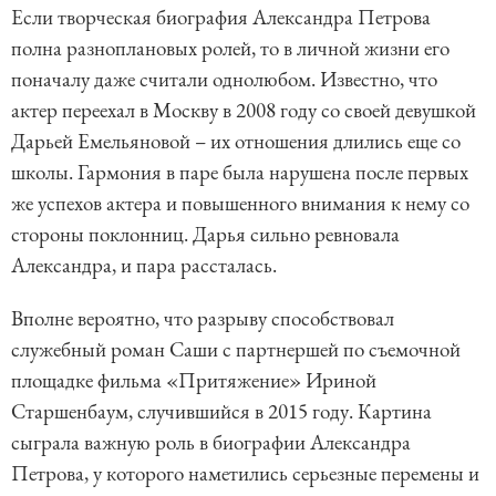
Если творческая биография Александра Петрова
полна разноплановых ролей, то в личной жизни его
поначалу даже считали однолюбом. Известно, что
актер переехал в Москву в 2008 году со своей девушкой
Дарьей Емельяновой – их отношения длились еще со
школы. Гармония в паре была нарушена после первых
же успехов актера и повышенного внимания к нему со
стороны поклонниц. Дарья сильно ревновала
Александра, и пара рассталась.
Вполне вероятно, что разрыву способствовал
служебный роман Саши с партнершей по съемочной
площадке фильма «Притяжение» Ириной
Старшенбаум, случившийся в 2015 году. Картина
сыграла важную роль в биографии Александра
Петрова, у которого наметились серьезные перемены и