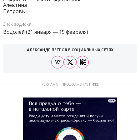
Алевтина
Петровы
Знак зодиака
Водолей (21 января — 19 февраля)
АЛЕКСАНДР ПЕТРОВ В СОЦИАЛЬНЫХ СЕТЯХ
РЕКЛАМА – ПРОДОЛЖЕНИЕ НИЖЕ