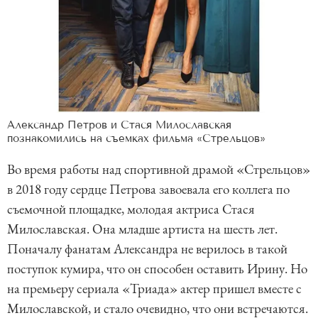
Александр Петров и Стася Милославская
познакомились на съемках фильма «Стрельцов»
Во время работы над спортивной драмой «Стрельцов»
в 2018 году сердце Петрова завоевала его коллега по
съемочной площадке, молодая актриса Стася
Милославская. Она младше артиста на шесть лет.
Поначалу фанатам Александра не верилось в такой
поступок кумира, что он способен оставить Ирину. Но
на премьеру сериала «Триада» актер пришел вместе с
Милославской, и стало очевидно, что они встречаются.