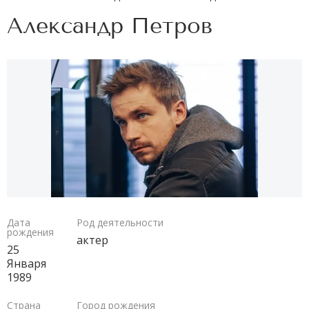
Александр Петров
Дата
Род деятельности
рождения
актер
25
Января
1989
Страна
Город рождения