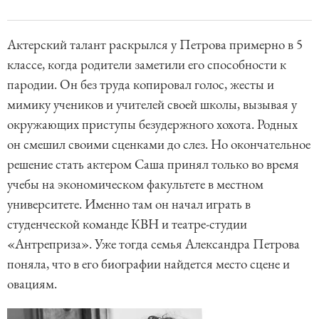
Актерский талант раскрылся у Петрова примерно в 5
классе, когда родители заметили его способности к
пародии. Он без труда копировал голос, жесты и
мимику учеников и учителей своей школы, вызывая у
окружающих приступы безудержного хохота. Родных
он смешил своими сценками до слез. Но окончательное
решение стать актером Саша принял только во время
учебы на экономическом факультете в местном
университете. Именно там он начал играть в
студенческой команде КВН и театре-студии
«Антреприза». Уже тогда семья Александра Петрова
поняла, что в его биографии найдется место сцене и
овациям.