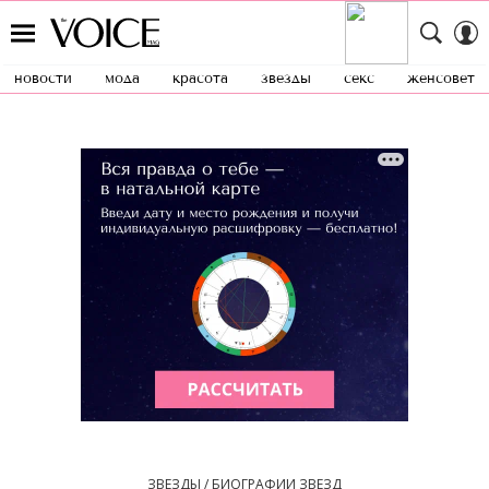
новости
мода
красота
звезды
секс
женсовет
ЗВЕЗДЫ / БИОГРАФИИ ЗВЕЗД