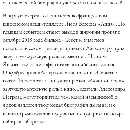
его творческой биографии уже десятки главных ролей
В первую очередь он снимется во французском
шпионском экшн-триллере Люка Бессона «Анна». Но
главным событием станет выход в широкий прокат в
октябре 2019 года фильма «Текст». Участие в
психологическом триллере принесет Александру приз
за лучшую мужскую роль совместно с Иваном
Янковским на кинофестивале российского кино в
Онфлёре, приз «Актер года» на премии «Событие
года». Также артист получит премию «Золотой орел»
за лучшую мужскую роль в кино. Родители Александра
Петрова могут гордиться тем, какой насыщенной и
яркой является творческая биография их сына, и с
какой стремительной скоростью популярность актера
набирает обороты.