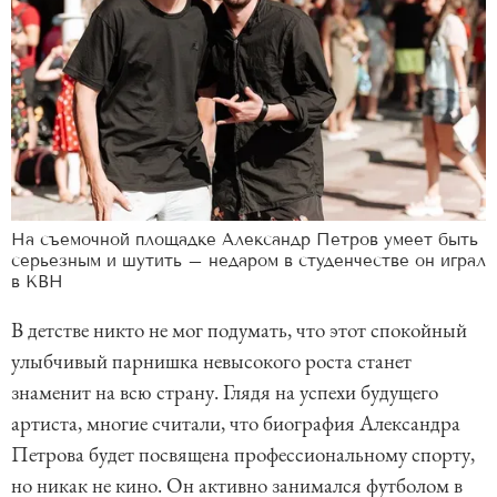
На съемочной площадке Александр Петров умеет быть
серьезным и шутить – недаром в студенчестве он играл
в КВН
В детстве никто не мог подумать, что этот спокойный
улыбчивый парнишка невысокого роста станет
знаменит на всю страну. Глядя на успехи будущего
артиста, многие считали, что биография Александра
Петрова будет посвящена профессиональному спорту,
но никак не кино. Он активно занимался футболом в