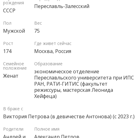
рождения
Переславль-Залесский
СССР
Пол
Вес
Мужской
75
Рост
Где живет сейчас
174
Москва, Россия
Семейное
Образование
положение
экономическое отделение
Женат
Переславльского университета при ИПС
РАН, РАТИ-ГИТИС (факультет
режиссуры, мастерская Леонида
Хейфеца)
В браке с
Виктория Петрова (в девичестве Антонова) (с 2023 г.)
Родители
Полное имя
Андрей и
Александр Петров