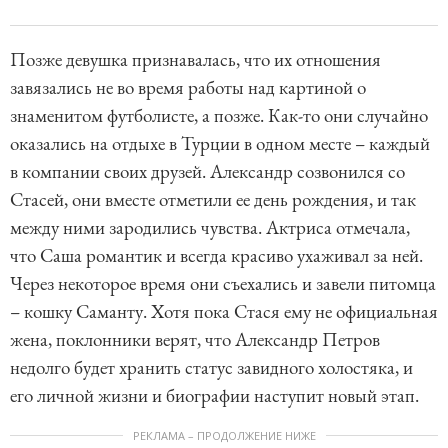
Позже девушка признавалась, что их отношения
завязались не во время работы над картиной о
знаменитом футболисте, а позже. Как-то они случайно
оказались на отдыхе в Турции в одном месте – каждый
в компании своих друзей. Александр созвонился со
Стасей, они вместе отметили ее день рождения, и так
между ними зародились чувства. Актриса отмечала,
что Саша романтик и всегда красиво ухаживал за ней.
Через некоторое время они съехались и завели питомца
– кошку Саманту. Хотя пока Стася ему не официальная
жена, поклонники верят, что Александр Петров
недолго будет хранить статус завидного холостяка, и
его личной жизни и биографии наступит новый этап.
РЕКЛАМА – ПРОДОЛЖЕНИЕ НИЖЕ