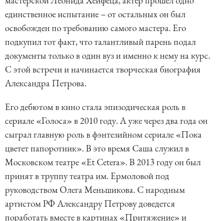
мастерской Леонида Хейфеца, актер прошел одно
единственное испытание – от остальных он был
освобожден по требованию самого мастера. Его
подкупил тот факт, что талантливый парень подал
документы только в один вуз и именно к нему на курс.
С этой встречи и начинается творческая биография
Александра Петрова.
Его дебютом в кино стала эпизодическая роль в
сериале «Голоса» в 2010 году. А уже через два года он
сыграл главную роль в фэнтезийном сериале «Пока
цветет папоротник». В это время Саша служил в
Московском театре «Et Cetera». В 2013 году он был
принят в труппу театра им. Ермоловой под
руководством Олега Меньшикова. С народным
артистом РФ Александру Петрову доведется
поработать вместе в картинах «Притяжение» и