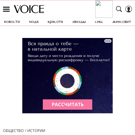
новости
мода
красота
звезды
секс
женсовет
ОБЩЕСТВО
ИСТОРИИ