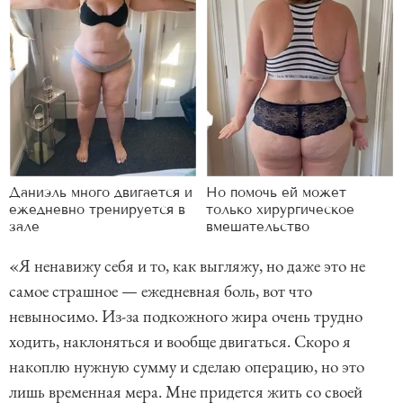
Даниэль много двигается и
Но помочь ей может
ежедневно тренируется в
только хирургическое
зале
вмешательство
«Я ненавижу себя и то, как выгляжу, но даже это не
самое страшное — ежедневная боль, вот что
невыносимо. Из-за подкожного жира очень трудно
ходить, наклоняться и вообще двигаться. Скоро я
накоплю нужную сумму и сделаю операцию, но это
лишь временная мера. Мне придется жить со своей