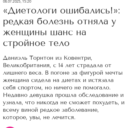
08.07.2025, 15:20
«Диетологи ошибались!»:
редкая болезнь отняла у
женщины шанс на
стройное тело
Даниэль Торнтон из Ковентри,
Великобритания, с 14 лет страдала от
лишнего веса. В погоне за фигурой мечты
женщина сидела на диетах и истязала
себя спортом, но ничего не помогало.
Недавно девушка прошла обследование и
узнала, что никогда не сможет похудеть, и
всему виной редкое заболевание,
которое, увы, не лечится.