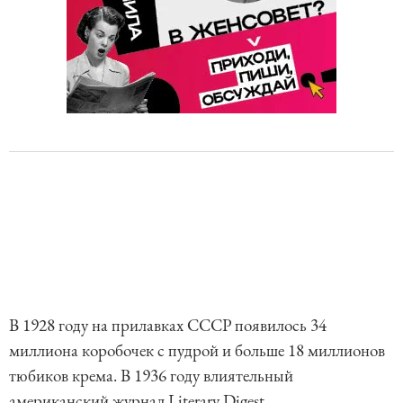
В 1928 году на прилавках СССР появилось 34
миллиона коробочек с пудрой и больше 18 миллионов
тюбиков крема. В 1936 году влиятельный
американский журнал Literary Digest,