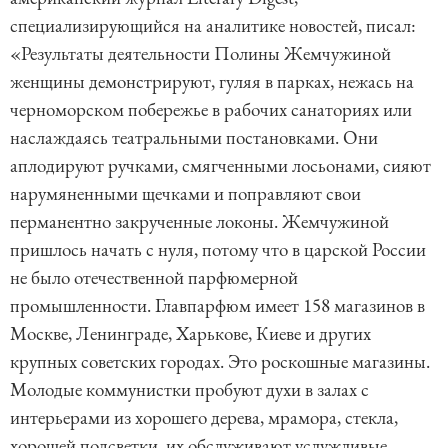
специализирующийся на аналитике новостей, писал:
«Результаты деятельности Полины Жемчужиной
женщины демонстрируют, гуляя в парках, нежась на
черноморском побережье в рабочих санаториях или
наслаждаясь театральными постановками. Они
аплодируют ручками, смягченными лосьонами, сияют
нарумяненными щечками и поправляют свои
перманентно закрученные локоны. Жемчужиной
пришлось начать с нуля, потому что в царской России
не было отечественной парфюмерной
промышленности. Главпарфюм имеет 158 магазинов в
Москве, Ленинграде, Харькове, Киеве и других
крупных советских городах. Это роскошные магазины.
Молодые коммунистки пробуют духи в залах с
интерьерами из хорошего дерева, мрамора, стекла,
хорошей подсветки, их обслуживают услужливые