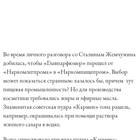
Во время личного разговора со Сталиным Жемчужина
добилась, чтобы «Главпарфюмер» перешел от
«Наркомлегпрома» в «Наркомпищепром». Выбор
может показаться странным: казалось бы, причем тут
пищевая промышленность? Но для производства
косметики требовались жиры и эфирные масла.
Знаменитая советская пудра «Кармен» тона рашель,
например, окрашивалась при помощи раствора
жженого сахара в водке.
Всего существовало три вида пудры «Кармен»: