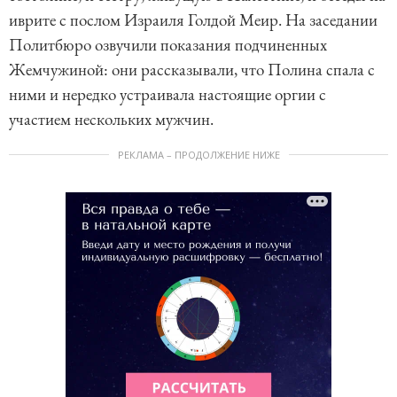
иврите с послом Израиля Голдой Меир. На заседании
Политбюро озвучили показания подчиненных
Жемчужиной: они рассказывали, что Полина спала с
ними и нередко устраивала настоящие оргии с
участием нескольких мужчин.
РЕКЛАМА – ПРОДОЛЖЕНИЕ НИЖЕ