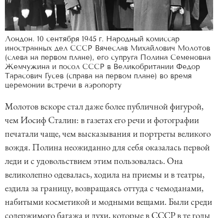
Лондон. 10 сентября 1945 г. Народный комиссар
иностранных дел СССР Вячеслав Михайлович Молотов
(слева на первом плане), его супруга Полина Семеновна
Жемчужина и посол СССР в Великобритании Федор
Тарасович Гусев (справа на первом плане) во время
церемонии встречи в аэропорту
Молотов вскоре стал даже более публичной фигурой,
чем Иосиф Сталин: в газетах его речи и фотографии
печатали чаще, чем высказывания и портреты великого
вождя. Полина неожиданно для себя оказалась первой
леди и с удовольствием этим пользовалась. Она
великолепно одевалась, ходила на приемы и в театры,
ездила за границу, возвращаясь оттуда с чемоданами,
набитыми косметикой и модными вещами. Были среди
содержимого багажа и духи, которые в СССР в те годы