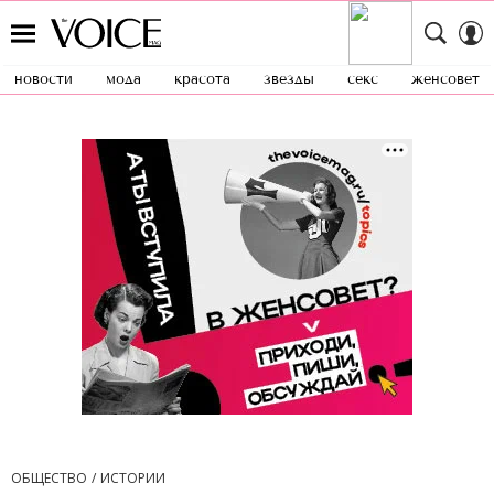
новости
мода
красота
звезды
секс
женсовет
ОБЩЕСТВО
ИСТОРИИ