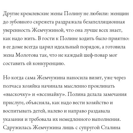
Другие кремлевские жены Полину не любили: женщин
до зубовного скрежета раздражала безапелляционная
уверенность Жемчужиной, что она лучше всех знает,
как надо жить. В гости к Полине ходить было приятно:
в ее доме всегда царил идеальный порядок, а готовила
жена Молотова так, что не каждый шеф-повар мог
составить ей конкуренцию.
Но когда сама Жемчужина наносила визит, уже через
полчаса хозяйка начинала мысленно проклинать
«выскочку» и «всезнайку». Полина делала замечания
прислуге, объясняла, как надо вести хозяйство и
воспитывать детей, налево и направо раздавала
указания и требовала их немедленного выполнения.
Сдружилась Жемчужина лишь с супругой Сталина