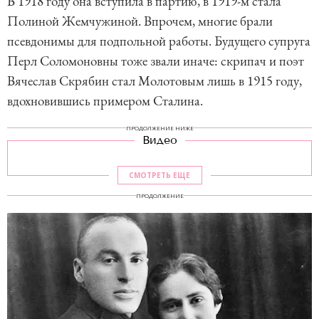
В 1918 году она вступила в партию, в 1919-м стала
Полиной Жемчужиной. Впрочем, многие брали
псевдонимы для подпольной работы. Будущего супруга
Перл Соломоновны тоже звали иначе: скрипач и поэт
Вячеслав Скрябин стал Молотовым лишь в 1915 году,
вдохновившись примером Сталина.
ПРОДОЛЖЕНИЕ НИЖЕ
Видео
СМОТРЕТЬ ЕЩЕ
ПРОДОЛЖЕНИЕ