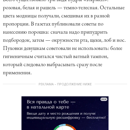
розовая, белая и рашель — темно-телесная. Остальные
цвета модницы получали, смешивая их в разной
пропорции. В газетах публиковали советы по
нанесению порошка: сначала надо припудрить
подбородок, затем — окружности рта, щеки, лоб и нос.
Пуховки девушкам советовали не использовать: более
гигиеничным считался чистый ватный тампон,
который следовало выбрасывать сразу после
применения.
РЕКЛАМА – ПРОДОЛЖЕНИЕ НИЖЕ