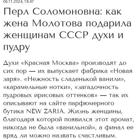
06.11.2024, 18:47
Перл Соломоновна: как
жена Молотова подарила
женщинам СССР духи и
пудру
Духи «Красная Москва» производят до
сих пор — их выпускает фабрика «Новая
заря». «Нежность сладенькой ванили»,
«карамельные нотки», «загадочность
пудровых ирисовых оттенков» — так их
описывают на сайте парфюмерного
бутика NEW ZARIA. Жизнь женщины,
благодаря которой появился этот аромат,
никогда не была «ванильной», а финал ее
вряд ли можно назвать счастливым.