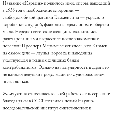
Название «Кармен» появилось из-за оперы, вышедшей
в 1935 году: изображение ее героини —
свободолюбивой цыганки Карменситы — украсило
коробочки с пудрой, флаконы с одеколоном и обертки
мыла. Нередко советские женщины оказывались
разочарованными в красотке: после знакомства с
новеллой Проспера Мериме выяснялось, что Кармен
на самом деле — лгунья, воровка и наводчица,
участвующая в темных делишках банды
контрабандистов. Однако на популярность пудры это
не влияло: девушки продолжали ею с удовольствием
пользоваться.
Жемчужина относилась к своей работе очень серьезно:
благодаря ей в СССР появился целый Научно-
исследовательский институт синтетических и