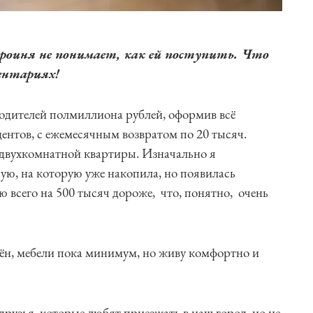
героиня не понимает, как ей поступить. Что
ентариях!
дителей полмиллиона рублей, оформив всё
нтов, с ежемесячным возвратом по 20 тысяч.
двухкомнатной квартиры. Изначально я
ю, на которую уже накопила, но появилась
 всего на 500 тысяч дороже, что, понятно, очень
ён, мебели пока минимум, но живу комфортно и
друзья, которые любят приезжать в наш город, но не