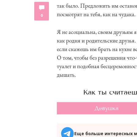
так было. Предложить им останов
посмотрят на тебя, как на чудака. 
0
Я не асоциальна, своим друзьям я 
как родня и родительские друзья.
если скажешь им брать на кухне вс
О том, чтобы без разрешения что-
туалет и подобная бесцеремонност
дышать.
Как ты считаеш
Девушка
Еще больше интересных 