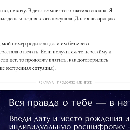
но, не хочу. В детстве мне этого хватило сполна. Я
ые деньги не для этого покупала. Долг я возвращаю
, мой номер родители дали им без моего
рестала отвечать. Если получится, то перезайму и
сли нет, то продолжу платить, как договорились
 не экстренная ситуация).
РЕКЛАМА – ПРОДОЛЖЕНИЕ НИЖЕ