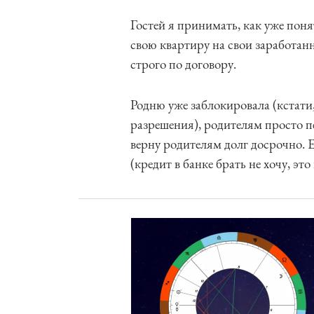
Гостей я принимать, как уже понят
свою квартиру на свои заработанн
строго по договору.
Родню уже заблокировала (кстати
разрешения), родителям просто пе
верну родителям долг досрочно. Е
(кредит в банке брать не хочу, это