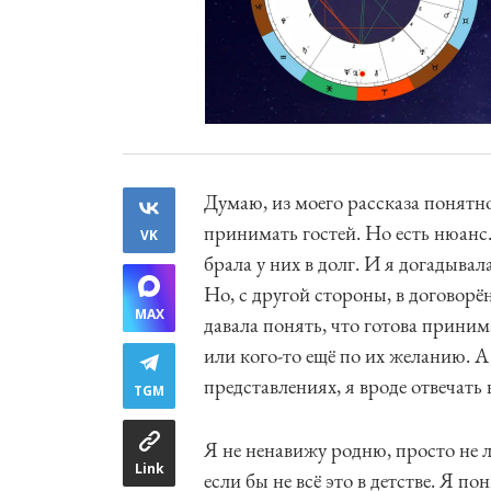
Думаю, из моего рассказа понятно
принимать гостей. Но есть нюанс.
VK
брала у них в долг. И я догадывал
Но, с другой стороны, в договорё
MAX
давала понять, что готова приним
или кого-то ещё по их желанию. А
представлениях, я вроде отвечать
TGM
Я не ненавижу родню, просто не 
Link
если бы не всё это в детстве. Я п