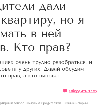
ители дали
квартиру, но я
мать в ней
в. Кто прав?
циях очень трудно разобраться, и
овета у других. Давай обсудим
то прав, а кто виноват.
Обсудить тему
артирный вопрос
конфликт с родителями
Личные истории