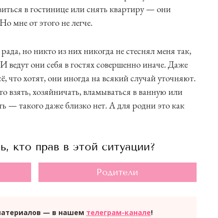
иться в гостинице или снять квартиру — они
Но мне от этого не легче.
рада, но никто из них никогда не стеснял меня так,
 И ведут они себя в гостях совершенно иначе. Даже
ё, что хотят, они иногда на всякий случай уточняют.
то взять, хозяйничать, вламываться в ванную или
ь — такого даже близко нет. А для родни это как
ь, кто прав в этой ситуации?
Родители
материалов — в нашем
телеграм-канале
!