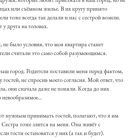
ицах или съёмном жилье. В их кругу принято
ли тоже всегда так делали и нас с сестрой возили.
г у друга на головах.
, не было условия, что моя квартира станет
тели считали это само собой разумеющимся.
 наш город. Родители поставили меня перед фактом,
 гостей, не спросив моего согласия. Мой ответ, что
ла, они сначала даже не поняли. Когда до них
о невообразимое...
ют нужным принимать гостей, полагают, что я им
 Сестра тоже злится на меня. Она живёт с
сли гости остановятся у них (а так и будет).