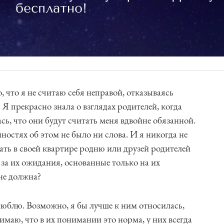
, что я не считаю себя неправой, отказываясь
 Я прекрасно знала о взглядах родителей, когда
ась, что они будут считать меня вдвойне обязанной.
нностях об этом не было ни слова. И я никогда не
ать в своей квартире родню или друзей родителей
 за их ожидания, основанные только на их
 не должна?
люблю. Возможно, я бы лучше к ним относилась,
онимаю, что в их понимании это норма, у них всегда