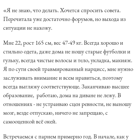
«Я не знаю, что делать. Хочется спросить совета.
Перечитала уже достаточно форумов, но выхода из
ситуации не нахожу.
Мне 22, рост 165 см, вес 47-49 кг. Всегда хорошо и
стильно одета, даже дома не ношу старые футболки и
гульку, всегда чистые волосы и тело, укладка, макияж.
Я по сути своей травмированный нарцисс, мне нужно
заслуживать внимание и всем нравиться, поэтому
всегда выгляжу соответствующе. Заканчиваю высшее
образование, работаю, дома на диване не лежу. В
отношениях - не устраиваю сцен ревности, не выношу
мозг, везде отпускаю, ничего не запрещаю, с
самооценкой всё окей.
Встречаемся с парнем примерно год. В начале, как у