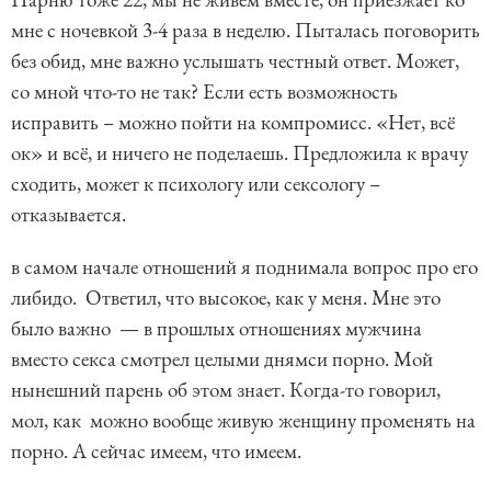
мне с ночевкой 3-4 раза в неделю. Пыталась поговорить
без обид, мне важно услышать честный ответ. Может,
со мной что-то не так? Если есть возможность
исправить – можно пойти на компромисс. «Нет, всё
ок» и всё, и ничего не поделаешь. Предложила к врачу
сходить, может к психологу или сексологу –
отказывается.
в самом начале отношений я поднимала вопрос про его
либидо. Ответил, что высокое, как у меня. Мне это
было важно — в прошлых отношениях мужчина
вместо секса смотрел целыми днямси порно. Мой
нынешний парень об этом знает. Когда-то говорил,
мол, как можно вообще живую женщину променять на
порно. А сейчас имеем, что имеем.