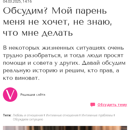
04.03.2025, 14:16
Обсудим? Мой парень
меня не хочет, не знаю,
что мне делать
В некоторых жизненных ситуациях очень
трудно разобраться, и тогда люди просят
помощи и совета у других. Давай обсудим
реальную историю и решим, кто прав, а
кто виноват.
Редакция сайта
Обсудить тему
Теги:
Любовь и отношения
Интимные отношения
Интимные проблемы
Обсуждаем ситуацию