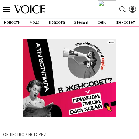
новости
мода
красота
звезды
секс
женсовет
ОБЩЕСТВО
ИСТОРИИ