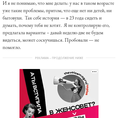
И я не понимаю, что мне делать: у нас в таком возрасте
уже такие проблемы, притом, что еще нет ни детей, ни
бытовухи. Так себе история — в 23 года сидеть и
думать, почему тебя не хотят. Я не контролирую его,
предлагала варианты – давай неделю-две не будем
видеться, может соскучишься. Пробовали — не
помогло.
РЕКЛАМА – ПРОДОЛЖЕНИЕ НИЖЕ