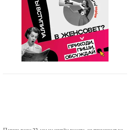
Парню тоже 22, мы не живём вместе, он приезжает ко