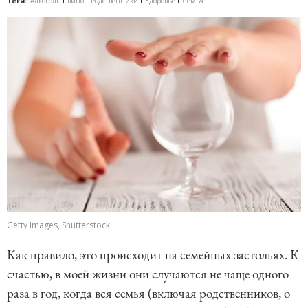
Теги:
Алкоголь
вино
Родственники
Здоровье
Семья
Getty Images, Shutterstock
Как правило, это происходит на семейных застольях. К
счастью, в моей жизни они случаются не чаще одного
раза в год, когда вся семья (включая родственников, о