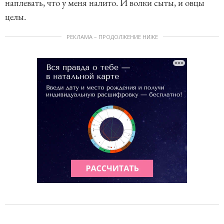
наплевать, что у меня налито. И волки сыты, и овцы
целы.
РЕКЛАМА – ПРОДОЛЖЕНИЕ НИЖЕ