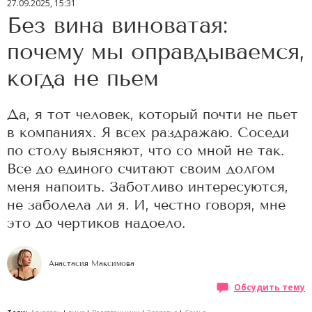
27.09.2025, 15:31
Без вина виноватая:
почему мы оправдываемся,
когда не пьем
Да, я тот человек, который почти не пьет
в компаниях. Я всех раздражаю. Соседи
по столу выясняют, что со мной не так.
Все до единого считают своим долгом
меня напоить. Заботливо интересуются,
не заболела ли я. И, честно говоря, мне
это до чертиков надоело.
Анастасия Максимова
Обсудить тему