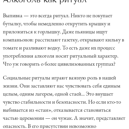
Выпивка — это всегда ритуал. Никто не покупает
бутылку, чтобы немедленно открутить крышку и
приложиться к горлышку. Даже пьяницы ищут
компаньонов: расстилают газетку, открывают кильку в
томате и разливают водку. То есть даже их процесс
употребления алкоголя носит ритуальный характер.
Что уж говорить о более цивилизованных группах?
Социальные ритуалы играют важную роль в нашей
жизни. Они заставляют нас чувствовать себя единым
целым, одним лагерем, одной стаей... Это внушает
чувство стабильности и безопасности. Но если кто-то
выбивается из «стаи», отказывается становиться
частью церемонии — он чужак. А значит, представляет
опасность. В его присутствии невозможно