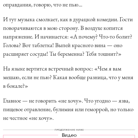
оправдания, говорю, что не пью...
И тут музыка смолкает, как в дурацкой комедии. Гости
поворачиваются в мою сторону. В воздухе копится
напряжение. И начинается: «А почему? Что-то болит?
Голова? Вот таблетка! Выпей красного вина — оно
расширяет сосуды! Ты беременна? Тебя тошнит?»
На языке вертится встречный вопрос: «Чем я вам
мешаю, если не пью? Какая вообще разница, что у меня
в бокале?»
Главное — не говорить «не хочу». Что угодно — язва,
пищевое отравление, булимия или геморрой, но только
не честное «не хочу».
ПРОДОЛЖЕНИЕ НИЖЕ
Видео