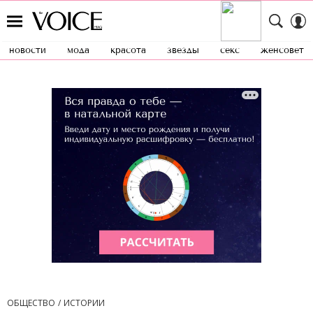
новости
мода
красота
звезды
секс
женсовет
ОБЩЕСТВО
ИСТОРИИ