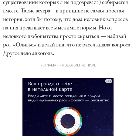
существовании которых я не подозревала) собирается
вместе. Такие вечера – в принципе не самая простая
история, хотя бы потому, что доза неловких вопросов
на них превышает все мыслимые нормы. Но от
неловкого любопытства просто скрыться — набивай
рот «Оливье» и делай вид, что не расслышала вопроса.
Другое дело алкоголь.
РЕКЛАМА – ПРОДОЛЖЕНИЕ НИЖЕ