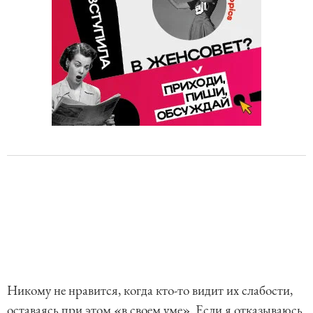
Никому не нравится, когда кто-то видит их слабости,
оставаясь при этом «в своем уме». Если я отказываюсь