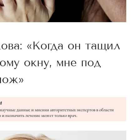
ова: «Когда он тащил
ому окну, мне под
нож»
!
научные данные и мнения авторитетных экспертов в области
 и назначить лечение может только врач.