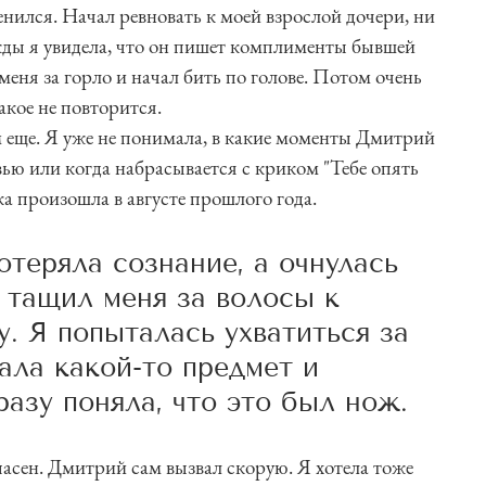
енился. Начал ревновать к моей взрослой дочери, ни
ажды я увидела, что он пишет комплименты бывшей
 меня за горло и начал бить по голове. Потом очень
акое не повторится.
 еще. Я уже не понимала, в какие моменты Дмитрий
ью или когда набрасывается с криком "Тебе опять
а произошла в августе прошлого года.
отеряла сознание, а очнулась
 тащил меня за волосы к
. Я попыталась ухватиться за
ала какой-то предмет и
разу поняла, что это был нож.
пасен. Дмитрий сам вызвал скорую. Я хотела тоже