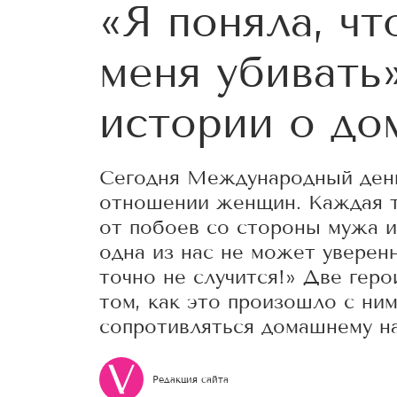
«Я поняла, ч
меня убивать
истории о до
Сегодня Международный день
отношении женщин. Каждая т
от побоев со стороны мужа ил
одна из нас не может уверенн
точно не случится!» Две геро
том, как это произошло с ним
сопротивляться домашнему н
Редакция сайта