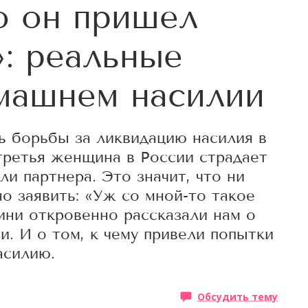
то он пришел
»: реальные
машнем насилии
 борьбы за ликвидацию насилия в
ретья женщина в России страдает
и партнера. Это значит, что ни
о заявить: «Уж со мной-то такое
ини откровенно рассказали нам о
и. И о том, к чему привели попытки
асилию.
Обсудить тему