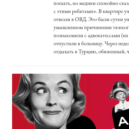
поехать, но медики спокойно сказ
с этими ребятами». В квартире у
отвезли в ОВД. Это были сутки у
умышленном причинении тяжкого 
познакомили с адвокатессами (их 
отпустили в больницу. Через нед
отдыхать в Турцию, обиженный, ч