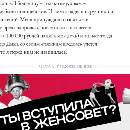
али: «В больницу – только ему, а вам –
же были полицейские. На меня надели наручники и
нижений. Меня принуждали сознаться в
вреда здоровью, после ночи в изоляторе
за 100 000 рублей наняла моя дочь) и только тогда
елю Дима со своим «тяжким вредом» улетел
то я перед ним не извинилась.
РЕКЛАМА – ПРОДОЛЖЕНИЕ НИЖЕ