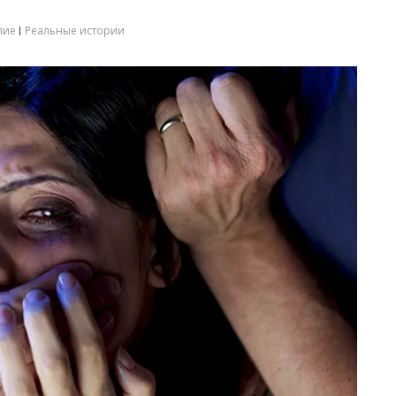
лие
Реальные истории