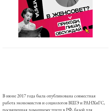
В июне 2017 года была опубликована совместная
работа экономистов и социологов ВШЭ и РАНХиГС,
посвященная домашнему труду в РФ, базой для