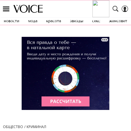
новости
мода
красота
звезды
секс
женсовет
ОБЩЕСТВО
КРИМИНАЛ