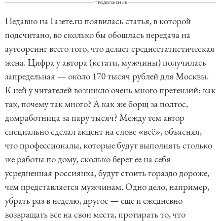
ПРОДОЛЖЕНИЕ
Недавно на Газете.ru появилась статья, в которой
подсчитано, во сколько бы обошлась передача на
аутсорсинг всего того, что делает среднестатистическая
жена. Цифра у автора (кстати, мужчины) получилась
запредельная — около 170 тысяч рублей для Москвы.
К ней у читателей возникло очень много претензий: как
так, почему так много? А как же борщ за полтос,
домработница за пару тысяч? Между тем автор
специально сделал акцент на слове «всё», объясняя,
что профессионалы, которые будут выполнять столько
же работы по дому, сколько берет ее на себя
усредненная россиянка, будут стоить гораздо дороже,
чем представляется мужчинам. Одно дело, например,
убрать раз в неделю, другое — еще и ежедневно
возвращать все на свои места, протирать то, что