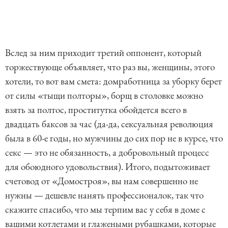
Вслед за ним приходит третий оппонент, который
торжествующе объявляет, что раз вы, женщины, этого
хотели, то вот вам смета: домработница за уборку берет
от силы «тыщи полторы», борщ в столовке можно
взять за полтос, проститутка обойдется всего в
двадцать баксов за час (да-да, сексуальная революция
была в 60-е годы, но мужчины до сих пор не в курсе, что
секс — это не обязанность, а добровольный процесс
для обоюдного удовольствия). Итого, подытоживает
счетовод от «Домостроя», вы нам совершенно не
нужны — дешевле нанять профессионалок, так что
скажите спасибо, что мы терпим вас у себя в доме с
вашими котлетами и глажеными рубашками, которые