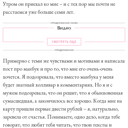
Утром он приехал ко мне – и с тех пор мы почти не
расстаемся уже больше семи лет.
ПРОДОЛЖЕНИЕ НИЖЕ
Видео
СМОТРЕТЬ ЕЩЕ
ПРОДОЛЖЕНИЕ
Примерно с теми же чувствами и мотивами я написала
пост про макбук и про то, что мне его очень-очень
хочется. Я подозревала, что вместо макбука у меня
будет знатный холливар в комментариях. Но я и с
мужем подозревала, что он решит, что я обыкновенная
сумасшедшая, а закончилось все хорошо. Когда мне на
карту пришли первые двести рублей – я, натурально,
заревела от счастья. Понимаете, одно дело, когда тебе
говорят, что любят тебя читать, что твои тексты и