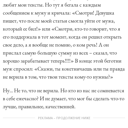
любят мои тексты. Но тут я бегала с каждым
сообщением к мужу и кричала: «Смотри! Девушка
пишет, что после моей статьи смогла уйти от мужа,
который ее бил!» или «Смотри, кто-то говорит, что я
его поддержала в тот момент, когда он решил открыть
свое дело, а я вообще не помню, о ком речь! А он
прислал самую большую сумму из всех – сказал, что
хорошо зарабатывает теперь!!!!» В конце этой беготни
муж спросил: «Скажи, ты кокетничаешь или ты правда
не верила в том, что твои тексты кому-то нужны?»
Ну... Не то, что не верила. Но кто из нас не сомневается
в себе ежечасно? И не думает, что мог бы сделать что-то
лучше, правильнее, качественней.
РЕКЛАМА – ПРОДОЛЖЕНИЕ НИЖЕ