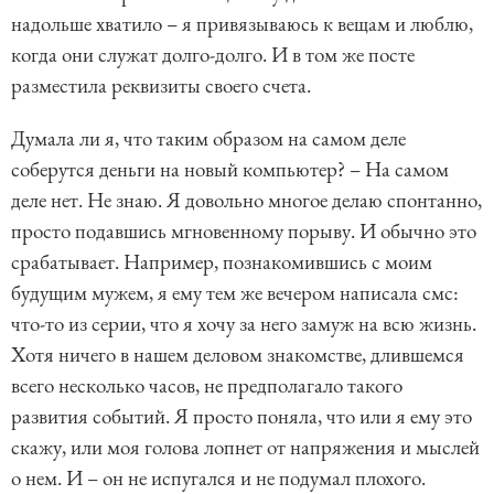
надольше хватило – я привязываюсь к вещам и люблю,
когда они служат долго-долго. И в том же посте
разместила реквизиты своего счета.
Думала ли я, что таким образом на самом деле
соберутся деньги на новый компьютер? – На самом
деле нет. Не знаю. Я довольно многое делаю спонтанно,
просто подавшись мгновенному порыву. И обычно это
срабатывает. Например, познакомившись с моим
будущим мужем, я ему тем же вечером написала смс:
что-то из серии, что я хочу за него замуж на всю жизнь.
Хотя ничего в нашем деловом знакомстве, длившемся
всего несколько часов, не предполагало такого
развития событий. Я просто поняла, что или я ему это
скажу, или моя голова лопнет от напряжения и мыслей
о нем. И – он не испугался и не подумал плохого.