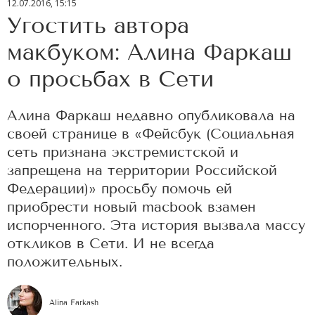
12.07.2016, 15:15
Угостить автора
макбуком: Алина Фаркаш
о просьбах в Сети
Алина Фаркаш недавно опубликовала на
своей странице в «Фейсбук (Социальная
сеть признана экстремистской и
запрещена на территории Российской
Федерации)» просьбу помочь ей
приобрести новый mасbook взамен
испорченного. Эта история вызвала массу
откликов в Сети. И не всегда
положительных.
Alina Farkash