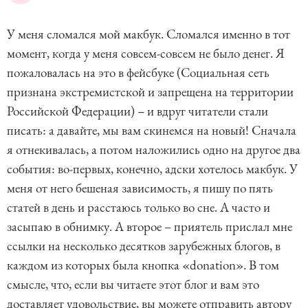
У меня сломался мой макбук. Сломался именно в тот
момент, когда у меня совсем-совсем не было денег. Я
пожаловалась на это в фейсбуке (Социальная сеть
признана экстремистской и запрещена на территории
Российской Федерации) – и вдруг читатели стали
писать: а давайте, мы вам скинемся на новый! Сначала
я отнекивалась, а потом наложились одно на другое два
события: во-первых, конечно, адски хотелось макбук. У
меня от него бешеная зависимость, я пишу по пять
статей в день и расстаюсь только во сне. А часто и
засыпаю в обнимку. А второе – приятель прислал мне
ссылки на несколько десятков зарубежных блогов, в
каждом из которых была кнопка «donation». В том
смысле, что, если вы читаете этот блог и вам это
доставляет удовольствие, вы можете отправить автору