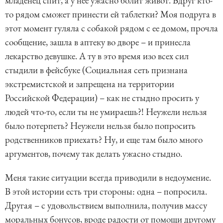
младенец спит, а у нее ужасно болит живот. Вдруг кто-
то рядом сможет принести ей таблетки? Моя подруга в
этот момент гуляла с собакой рядом с ее домом, прочла
сообщение, зашла в аптеку во дворе – и принесла
лекарство девушке. А ту в это время изо всех сил
стыдили в фейсбуке (Социальная сеть признана
экстремистской и запрещена на территории
Российской Федерации) – как не стыдно просить у
людей что-то, если ты не умираешь?! Неужели нельзя
было потерпеть? Неужели нельзя было попросить
родственников приехать? Ну, и еще там было много
аргументов, почему так делать ужасно стыдно.
Меня такие ситуации всегда приводили в недоумение.
В этой истории есть три стороны: одна – попросила.
Другая – с удовольствием выполнила, получив массу
моральных бонусов, вроде радости от помощи другому