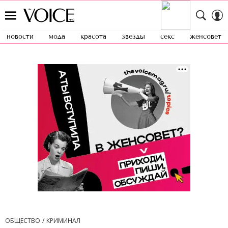
новости
мода
красота
звезды
секс
женсовет
ОБЩЕСТВО
КРИМИНАЛ