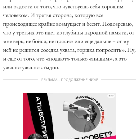
или радости от того, что чувствуешь себя хорошим
человеком. И третья сторона, которую все
происходящее крайне возмущает и бесит. Подозреваю,
что у третьих это идет из глубины народной памяти, от
«не верь, не бойся, не проси» или еще дальше – от «у
ней не решится соседка ухвата, горшка попросить». Ну,
и еще от того, что «подают» только «нищим», а это
ужасно-ужасно стыдно.
РЕКЛАМА – ПРОДОЛЖЕНИЕ НИЖЕ