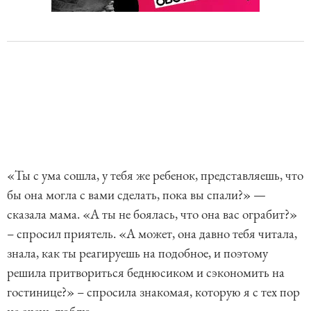
«Ты с ума сошла, у тебя же ребенок, представляешь, что
бы она могла с вами сделать, пока вы спали?» —
сказала мама. «А ты не боялась, что она вас ограбит?»
– спросил приятель. «А может, она давно тебя читала,
знала, как ты реагируешь на подобное, и поэтому
решила притвориться беднюсиком и сэкономить на
гостинице?» – спросила знакомая, которую я с тех пор