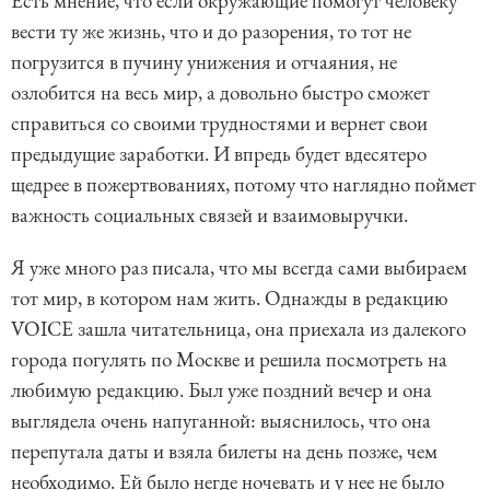
Есть мнение, что если окружающие помогут человеку
вести ту же жизнь, что и до разорения, то тот не
погрузится в пучину унижения и отчаяния, не
озлобится на весь мир, а довольно быстро сможет
справиться со своими трудностями и вернет свои
предыдущие заработки. И впредь будет вдесятеро
щедрее в пожертвованиях, потому что наглядно поймет
важность социальных связей и взаимовыручки.
Я уже много раз писала, что мы всегда сами выбираем
тот мир, в котором нам жить. Однажды в редакцию
VOICE зашла читательница, она приехала из далекого
города погулять по Москве и решила посмотреть на
любимую редакцию. Был уже поздний вечер и она
выглядела очень напуганной: выяснилось, что она
перепутала даты и взяла билеты на день позже, чем
необходимо. Ей было негде ночевать и у нее не было