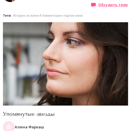
Обсудить тему
Теги:
Истории из жизни
Комментарии подписчиков
Упомянутые звезды
Алина Фаркаш