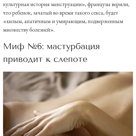
культурная история менструации», французы верили,
что ребенок, зачатый во время такого секса, будет
«хилым, апатичным и умирающим, подверженным
множеству болезней».
Миф №6: мастурбация
приводит к слепоте