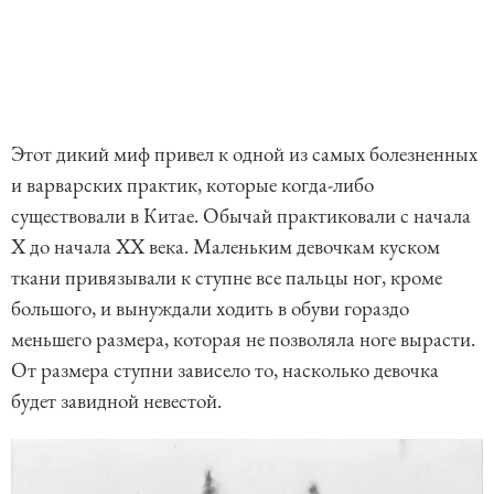
Этот дикий миф привел к одной из самых болезненных
и варварских практик, которые когда-либо
существовали в Китае. Обычай практиковали с начала
X до начала XX века. Маленьким девочкам куском
ткани привязывали к ступне все пальцы ног, кроме
большого, и вынуждали ходить в обуви гораздо
меньшего размера, которая не позволяла ноге вырасти.
От размера ступни зависело то, насколько девочка
будет завидной невестой.