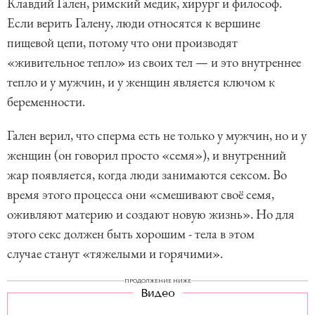
Клавдий Гален, римский медик, хирург и философ.
Если верить Галену, люди относятся к вершине
пищевой цепи, потому что они производят
«живительное тепло» из своих тел — и это внутреннее
тепло и у мужчин, и у женщин является ключом к
беременности.
Гален верил, что сперма есть не только у мужчин, но и у
женщин (он говорил просто «семя»), и внутренний
жар появляется, когда люди занимаются сексом. Во
время этого процесса они «смешивают своё семя,
оживляют материю и создают новую жизнь». Но для
этого секс должен быть хорошим - тела в этом
случае станут «тяжелыми и горячими».
ПРОДОЛЖЕНИЕ НИЖЕ
Видео