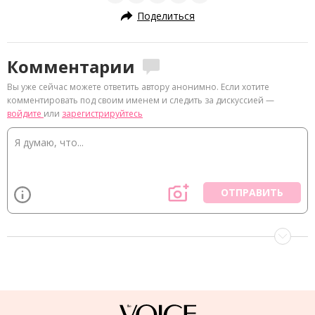
Поделиться
Комментарии
Вы уже сейчас можете ответить автору анонимно. Если хотите
комментировать под своим именем и следить за дискуссией —
войдите
или
зарегистрируйтесь
ОТПРАВИТЬ