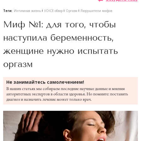
Теги:
Интимная жизнь
VOICE обзор
Оргазм
Разрушители мифов
Миф №1: для того, чтобы
наступила беременность,
женщине нужно испытать
оргазм
Не занимайтесь самолечением!
В наших статьях мы собираем последние научные данные и мнения
авторитетных экспертов в области здоровья. Но помните: поставить
диагноз и назначить лечение может только врач.