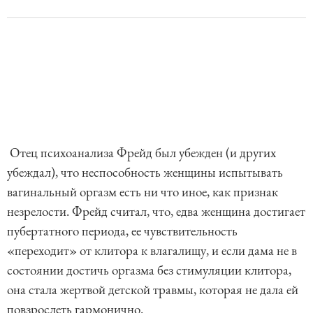
Отец психоанализа Фрейд был убежден (и других
убеждал), что неспособность женщины испытывать
вагинальный оргазм есть ни что иное, как признак
незрелости. Фрейд считал, что, едва женщина достигает
пубертатного периода, ее чувствительность
«переходит» от клитора к влагалищу, и если дама не в
состоянии достичь оргазма без стимуляции клитора,
она стала жертвой детской травмы, которая не дала ей
повзрослеть гармонично.