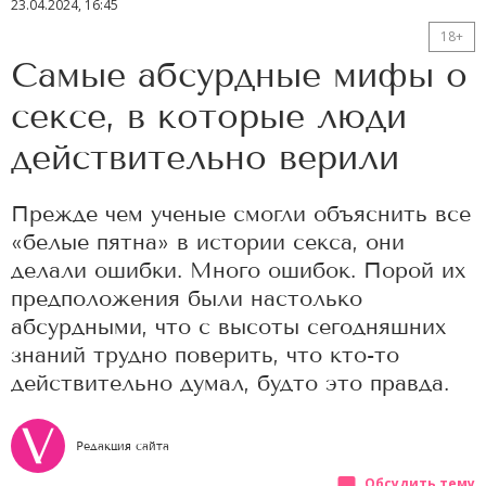
23.04.2024, 16:45
18+
Самые абсурдные мифы о
сексе, в которые люди
действительно верили
Прежде чем ученые смогли объяснить все
«белые пятна» в истории секса, они
делали ошибки. Много ошибок. Порой их
предположения были настолько
абсурдными, что с высоты сегодняшних
знаний трудно поверить, что кто-то
действительно думал, будто это правда.
Редакция сайта
Обсудить тему