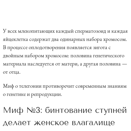
У всех млекопитающих каждый сперматозоид и каждая
яйцеклетка содержат два одинарных набора хромосом.
В процессе оплодотворения появляется зигота с
двойным набором хромосом: половина генетического
материала наследуется от матери, а другая половина —
от отца.
Миф о телегонии противоречит современным знаниям
о генетике и репродукции.
Миф №3: бинтование ступней
делает женское влагалище