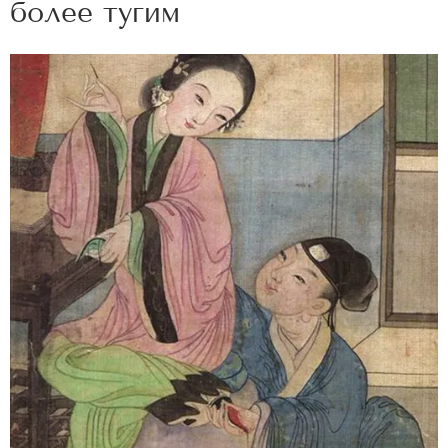
более тугим