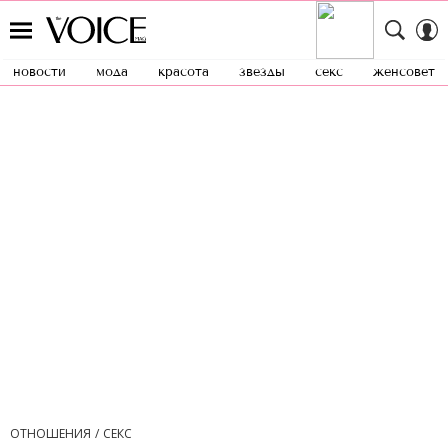
новости
мода
красота
звезды
секс
женсовет
ОТНОШЕНИЯ
СЕКС