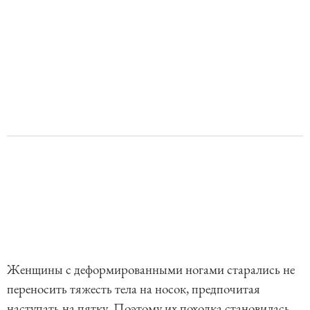
Женщины с деформированными ногами старались не
переносить тяжесть тела на носок, предпочитая
наступать на пятку. Поэтому их походка становилась