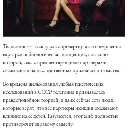
Телегония — тысячу раз опровергнутая и совершенно
варварская биологическая концепция, согласно
которой, секс с предшествующими партнерами
сказывается на наследственных признаках потомства.
Во времена шельмования любых генетических
исследований в СССР телегония признавалась
правдоподобной теорией, и даже сейчас есть люди,
которые верят, что все партнеры женщин оказывают
влияние на ее детей. Разумеется, этот миф полностью
противоречит здравому смыслу.