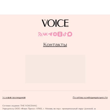
Контакты
Условия размещения
Политика конфиденциальности
Сетевое издание THE VOICEMAG
Учредитель ООО «Фэшн Пресс»: 117105, г. Москва, вн.тер.г. муниципальный округ Донской, ш