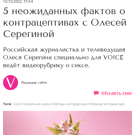
10.10.2022, 15:54
5 неожиданных фактов о
контрацептивах с Олесей
Серегиной
Российская журналистка и телеведущая
Олеся Серегина специально для VOICE
ведёт видеорубрику о сексе.
Редакция сайта
Обсудить тему
Теги:
Секс
Сексуальная жизнь
Методы контрацепции
Мужская контрацепция