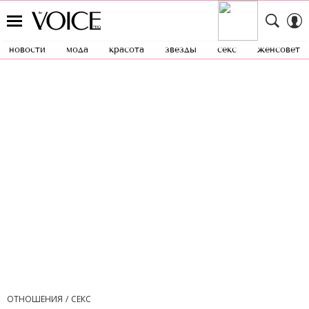
новости
мода
красота
звезды
секс
женсовет
ОТНОШЕНИЯ
СЕКС