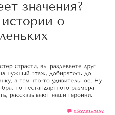
еет значения?
истории о
леньких
стер страсти, вы раздеваете друг
 на нужный этаж, добиратесь до
нку, а там что-то удивительное. Ну
ябра, но нестандартного размера
ть, рассказывают наши героини.
Обсудить тему