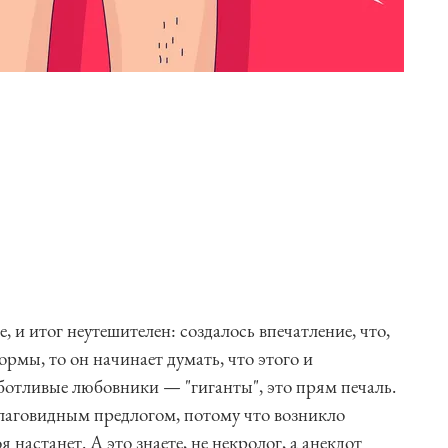
, и итог неутешителен: создалось впечатление, что,
ормы, то он начинает думать, что этого и
аботливые любовники — "гиганты", это прям печаль.
лаговидным предлогом, потому что возникло
 настанет. А это знаете, не некролог, а анекдот