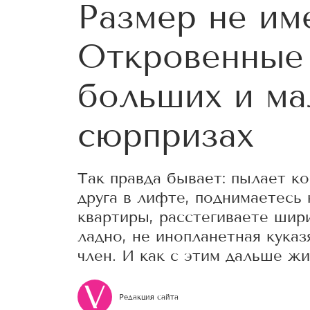
Размер не им
Откровенные 
больших и ма
сюрпризах
Так правда бывает: пылает ко
друга в лифте, поднимаетесь
квартиры, расстегиваете шири
ладно, не инопланетная куказ
член. И как с этим дальше жи
Редакция сайта