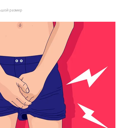
ьшой размер