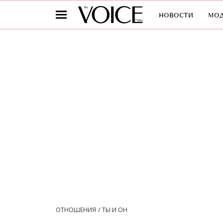
новости
мо
ОТНОШЕНИЯ
ТЫ И ОН