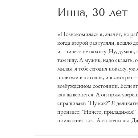
Инна, 30 лет
«Познакомилась я, значит, на раб
когда второй раз гуляли, дошло д
и... ничего не нахожу. Ну, думаю,
там ищу. А мужик, надо сказать, о
милая, я тебе сегодня покажу, уж
полетели в потолок, и я смотрю —
возбужденном состоянии. Если это
как вывернется. А он прям уверенн
спрашивает: "Ну как?" Я деликат
произнес: "Ничего, приладимся!" 
прилаживаться. А он женился. Дв