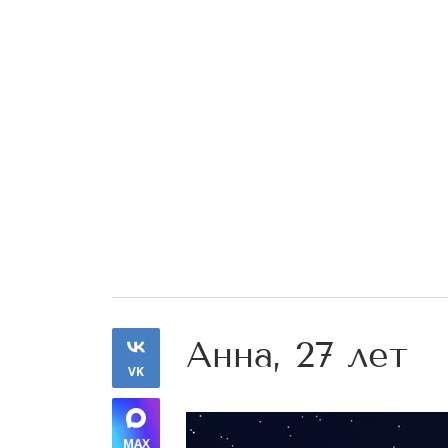
Анна, 27 лет
VK
MAX