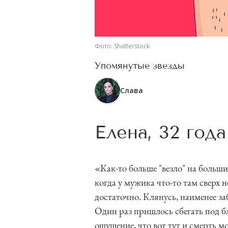
Фото: Shutterstock
Упомянутые звезды
Слава
Елена, 32 года
«Как-то больше "везло" на большие
когда у мужика что-то там сверх н
достаточно. Клянусь, наименее з
Один раз пришлось сбегать под б
ощущение, что вот тут и смерть моя