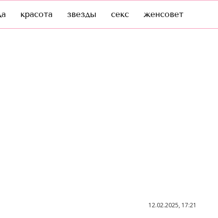
да
красота
звезды
секс
женсовет
12.02.2025, 17:21