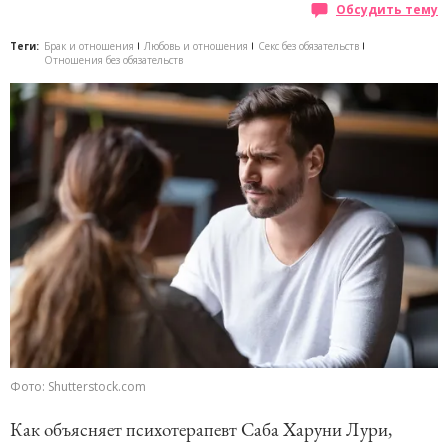
Обсудить тему
Теги:
Брак и отношения
Любовь и отношения
Секс без обязательств
Отношения без обязательств
Фото: Shutterstock.com
Как объясняет психотерапевт Саба Харуни Лури,