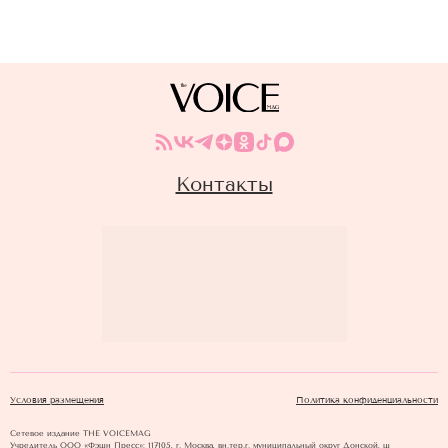
Контакты
Условия размещения
Политика конфиденциальности
Сетевое издание THE VOICEMAG
Учредитель ООО «Фэшн Пресс»: 117105, г. Москва, вн.тер.г. муниципальный округ Донской, ш