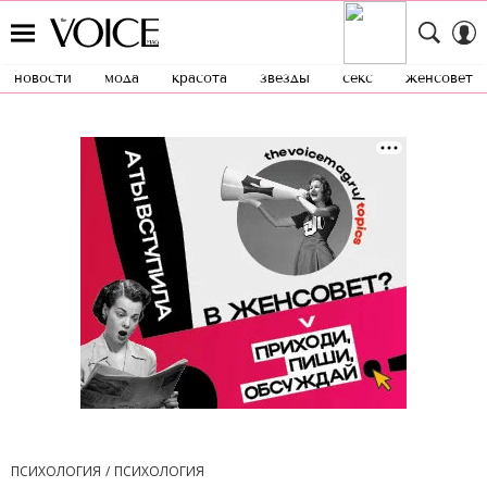
новости
мода
красота
звезды
секс
женсовет
ПСИХОЛОГИЯ
ПСИХОЛОГИЯ