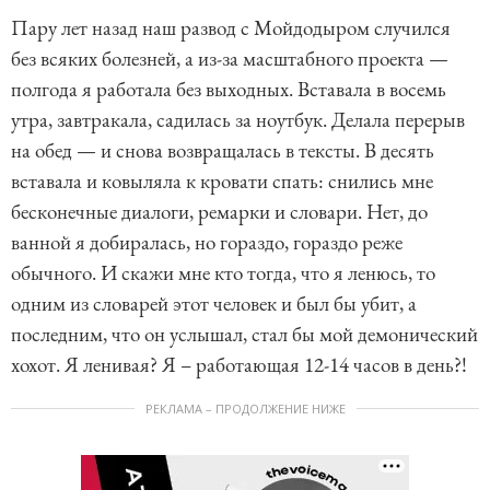
Пару лет назад наш развод с Мойдодыром случился
без всяких болезней, а из-за масштабного проекта —
полгода я работала без выходных. Вставала в восемь
утра, завтракала, садилась за ноутбук. Делала перерыв
на обед — и снова возвращалась в тексты. В десять
вставала и ковыляла к кровати спать: снились мне
бесконечные диалоги, ремарки и словари. Нет, до
ванной я добиралась, но гораздо, гораздо реже
обычного. И скажи мне кто тогда, что я ленюсь, то
одним из словарей этот человек и был бы убит, а
последним, что он услышал, стал бы мой демонический
хохот. Я ленивая? Я – работающая 12-14 часов в день?!
РЕКЛАМА – ПРОДОЛЖЕНИЕ НИЖЕ