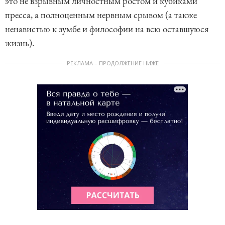
это не взрывным личностным ростом и кубиками
пресса, а полноценным нервным срывом (а также
ненавистью к зумбе и философии на всю оставшуюся
жизнь).
РЕКЛАМА – ПРОДОЛЖЕНИЕ НИЖЕ