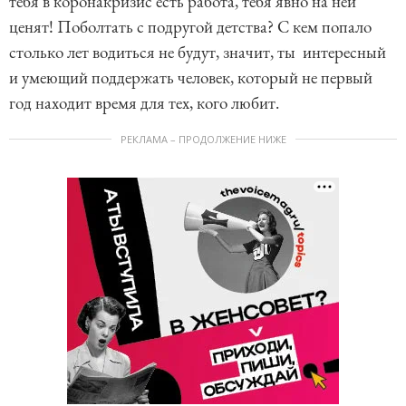
тебя в коронакризис есть работа, тебя явно на ней
ценят! Поболтать с подругой детства? С кем попало
столько лет водиться не будут, значит, ты интересный
и умеющий поддержать человек, который не первый
год находит время для тех, кого любит.
РЕКЛАМА – ПРОДОЛЖЕНИЕ НИЖЕ