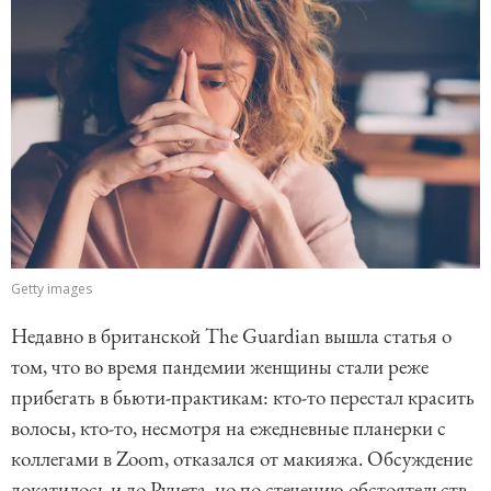
Getty images
Недавно в британской The Guardian вышла статья о
том, что во время пандемии женщины стали реже
прибегать в бьюти-практикам: кто-то перестал красить
волосы, кто-то, несмотря на ежедневные планерки с
коллегами в Zoom, отказался от макияжа. Обсуждение
докатилось и до Рунета, но по стечению обстоятельств