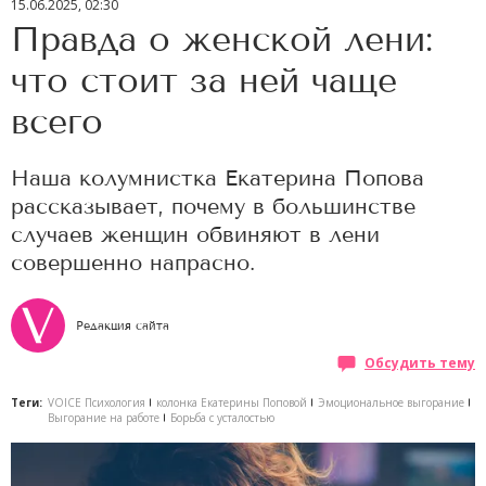
15.06.2025, 02:30
Правда о женской лени:
что стоит за ней чаще
всего
Наша колумнистка Екатерина Попова
рассказывает, почему в большинстве
случаев женщин обвиняют в лени
совершенно напрасно.
Редакция сайта
Обсудить тему
Теги:
VOICE Психология
колонка Екатерины Поповой
Эмоциональное выгорание
Выгорание на работе
Борьба с усталостью