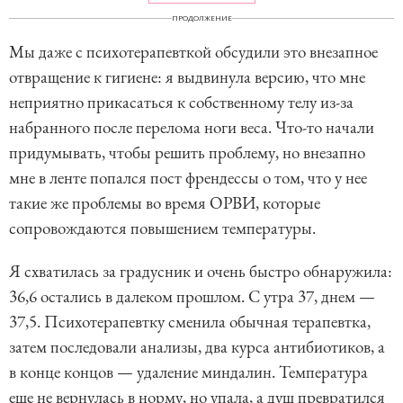
ПРОДОЛЖЕНИЕ
Мы даже с психотерапевткой обсудили это внезапное
отвращение к гигиене: я выдвинула версию, что мне
неприятно прикасаться к собственному телу из-за
набранного после перелома ноги веса. Что-то начали
придумывать, чтобы решить проблему, но внезапно
мне в ленте попался пост френдессы о том, что у нее
такие же проблемы во время ОРВИ, которые
сопровождаются повышением температуры.
Я схватилась за градусник и очень быстро обнаружила:
36,6 остались в далеком прошлом. С утра 37, днем —
37,5. Психотерапевтку сменила обычная терапевтка,
затем последовали анализы, два курса антибиотиков, а
в конце концов — удаление миндалин. Температура
еще не вернулась в норму, но упала, а душ превратился