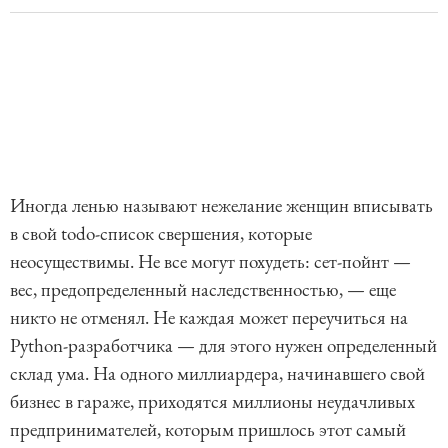
Иногда ленью называют нежелание женщин вписывать
в свой todo-список свершения, которые
неосуществимы. Не все могут похудеть: сет-пойнт —
вес, предопределенный наследственностью, — еще
никто не отменял. Не каждая может переучиться на
Python-разработчика — для этого нужен определенный
склад ума. На одного миллиардера, начинавшего свой
бизнес в гараже, приходятся миллионы неудачливых
предпринимателей, которым пришлось этот самый