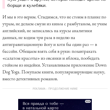
борщи и кулебяки.
И мы в это верим. Стыдимся, что не стоим в планке по
утрам, не делаем смузи из киноа с рамбутаном, не учим
английский, не записались на курсы аналитики
данных, не ходим три раза в неделю на
антигравитационную йогу и хотя бы один раз — в
бассейн. Обещаем взять себя в руки: позавтракать
«салатом красоты» из овсянки и яблока, пообедать
стейком из индейки. Устанавливаем приложение Down
Dog Yoga. Покупаем книги, популяризирующие науку,
вместо детективных романов.
РЕКЛАМА – ПРОДОЛЖЕНИЕ НИЖЕ