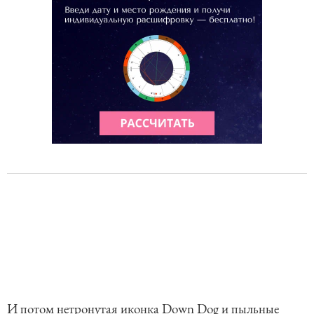
И потом нетронутая иконка Down Dog и пыльные