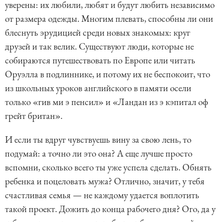
уверены: их любили, любят и будут любить независимо
от размера одежды. Многим плевать, способны ли они
блеснуть эрудицией среди новых знакомых: круг
друзей и так велик. Существуют люди, которые не
собираются путешествовать по Европе или читать
Оруэлла в подлиннике, и потому их не беспокоит, что
из школьных уроков английского в памяти осели
только «гив ми э пенсил» и «Ландан из э кэпитал оф
грейт британ».
И если ты вдруг чувствуешь вину за свою лень, то
подумай: а точно ли это она? А еще лучше просто
вспомни, сколько всего ты уже успела сделать. Обнять
ребенка и поцеловать мужа? Отлично, значит, у тебя
счастливая семья — не каждому удается воплотить
такой проект. Дожить до конца рабочего дня? Ого, да у