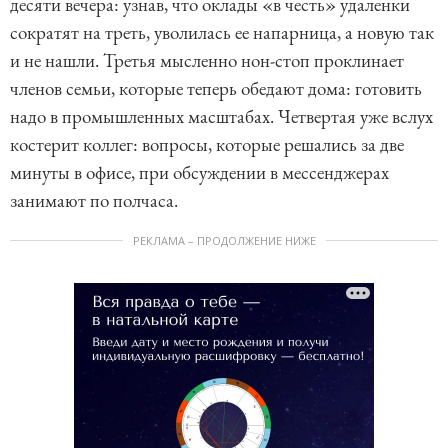
десяти вечера: узнав, что оклады «в честь» удаленки
сократят на треть, уволилась ее напарница, а новую так
и не нашли. Третья мысленно нон-стоп проклинает
членов семьи, которые теперь обедают дома: готовить
надо в промышленных масштабах. Четвертая уже вслух
костерит коллег: вопросы, которые решались за две
минуты в офисе, при обсуждении в мессенджерах
занимают по полчаса.
РЕКЛАМА – ПРОДОЛЖЕНИЕ НИЖЕ