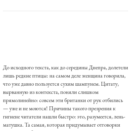
До исходного текста, как до середины Днепра, долетели
лишь редкие птицы: на самом деле женщина говорила,
что уже давно пользуется сухим шампунем. Цитату,
вырванную из контекста, поняли слишком
прямолинейно: совсем эти британки от рук отбились
— уже и не моются! Причины такого презрения к
гигиене читатели нашли быстро: это, разумеется, лень-
матушка. Та самая, которая придумывает отговорки