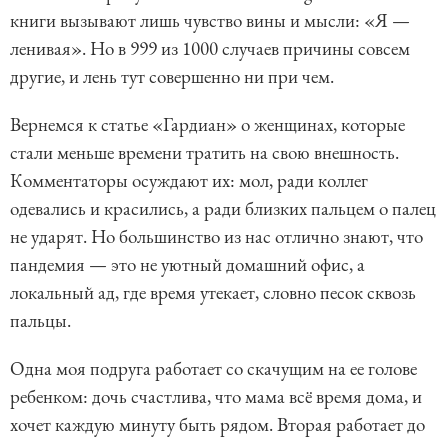
книги вызывают лишь чувство вины и мысли: «Я —
ленивая». Но в 999 из 1000 случаев причины совсем
другие, и лень тут совершенно ни при чем.
Вернемся к статье «Гардиан» о женщинах, которые
стали меньше времени тратить на свою внешность.
Комментаторы осуждают их: мол, ради коллег
одевались и красились, а ради близких пальцем о палец
не ударят. Но большинство из нас отлично знают, что
пандемия — это не уютный домашний офис, а
локальный ад, где время утекает, словно песок сквозь
пальцы.
Одна моя подруга работает со скачущим на ее голове
ребенком: дочь счастлива, что мама всё время дома, и
хочет каждую минуту быть рядом. Вторая работает до