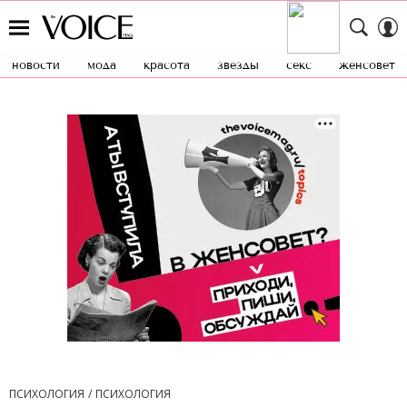
новости
мода
красота
звезды
секс
женсовет
ПСИХОЛОГИЯ
ПСИХОЛОГИЯ