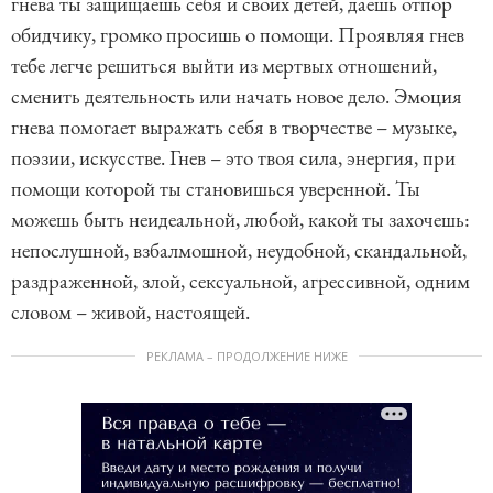
гнева ты защищаешь себя и своих детей, даешь отпор
обидчику, громко просишь о помощи. Проявляя гнев
тебе легче решиться выйти из мертвых отношений,
сменить деятельность или начать новое дело. Эмоция
гнева помогает выражать себя в творчестве – музыке,
поэзии, искусстве. Гнев – это твоя сила, энергия, при
помощи которой ты становишься уверенной. Ты
можешь быть неидеальной, любой, какой ты захочешь:
непослушной, взбалмошной, неудобной, скандальной,
раздраженной, злой, сексуальной, агрессивной, одним
словом – живой, настоящей.
РЕКЛАМА – ПРОДОЛЖЕНИЕ НИЖЕ