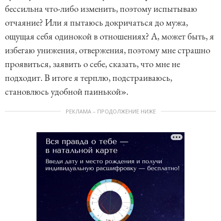
бессильна что-либо изменить, поэтому испытываю
отчаяние? Или я пытаюсь докричаться до мужа,
ощущая себя одинокой в отношениях? А, может быть, я
избегаю унижения, отвержения, поэтому мне страшно
проявиться, заявить о себе, сказать, что мне не
подходит. В итоге я терплю, подстраиваюсь,
становлюсь удобной паинькой».
РЕКЛАМА – ПРОДОЛЖЕНИЕ НИЖЕ