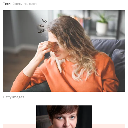
Теги:
Советы психолога
Getty images