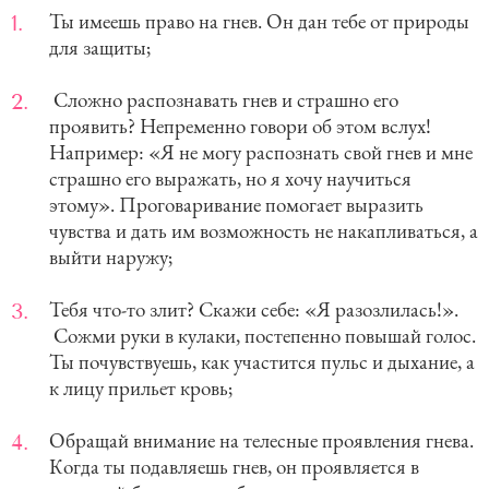
Ты имеешь право на гнев. Он дан тебе от природы
для защиты;
Сложно распознавать гнев и страшно его
проявить? Непременно говори об этом вслух!
Например: «Я не могу распознать свой гнев и мне
страшно его выражать, но я хочу научиться
этому». Проговаривание помогает выразить
чувства и дать им возможность не накапливаться, а
выйти наружу;
Тебя что-то злит? Скажи себе: «Я разозлилась!».
Сожми руки в кулаки, постепенно повышай голос.
Ты почувствуешь, как участится пульс и дыхание, а
к лицу прильет кровь;
Обращай внимание на телесные проявления гнева.
Когда ты подавляешь гнев, он проявляется в