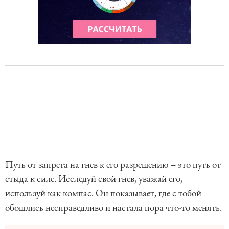
Путь от запрета на гнев к его разрешению – это путь от
стыда к силе. Исследуй свой гнев, уважай его,
используй как компас. Он показывает, где с тобой
обошлись несправедливо и настала пора что-то менять.