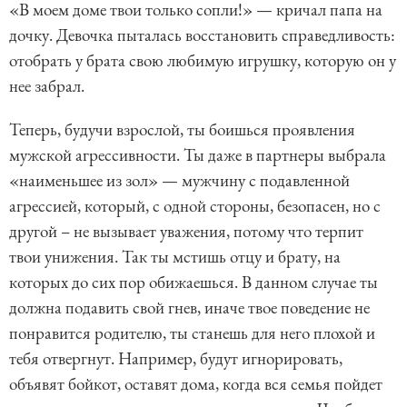
«В моем доме твои только сопли!» — кричал папа на
дочку. Девочка пыталась восстановить справедливость:
отобрать у брата свою любимую игрушку, которую он у
нее забрал.
Теперь, будучи взрослой, ты боишься проявления
мужской агрессивности. Ты даже в партнеры выбрала
«наименьшее из зол» — мужчину с подавленной
агрессией, который, с одной стороны, безопасен, но с
другой – не вызывает уважения, потому что терпит
твои унижения. Так ты мстишь отцу и брату, на
которых до сих пор обижаешься. В данном случае ты
должна подавить свой гнев, иначе твое поведение не
понравится родителю, ты станешь для него плохой и
тебя отвергнут. Например, будут игнорировать,
объявят бойкот, оставят дома, когда вся семья пойдет