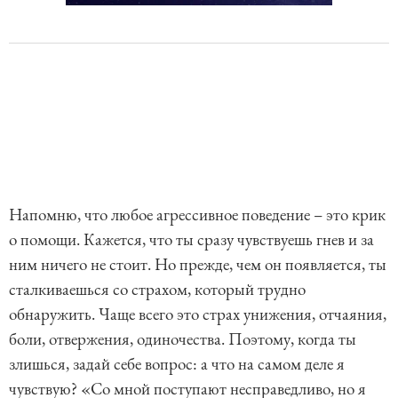
Напомню, что любое агрессивное поведение – это крик
о помощи. Кажется, что ты сразу чувствуешь гнев и за
ним ничего не стоит. Но прежде, чем он появляется, ты
сталкиваешься со страхом, который трудно
обнаружить. Чаще всего это страх унижения, отчаяния,
боли, отвержения, одиночества. Поэтому, когда ты
злишься, задай себе вопрос: а что на самом деле я
чувствую? «Со мной поступают несправедливо, но я