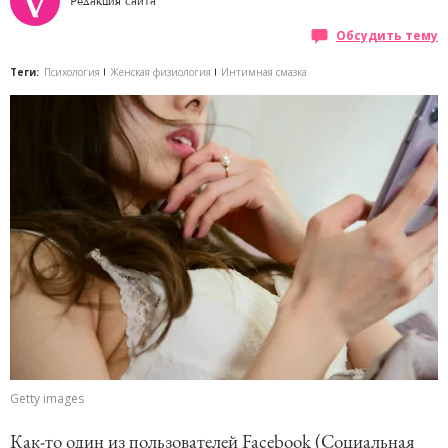
Редакция сайта
Обсудить тему
Теги:
Психология
Женская физиология
Интимная смазка
Getty images
Как-то один из пользователей Facebook (Социальная