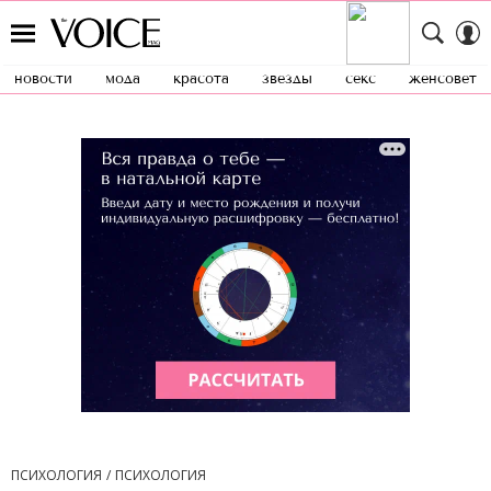
новости
мода
красота
звезды
секс
женсовет
ПСИХОЛОГИЯ
ПСИХОЛОГИЯ