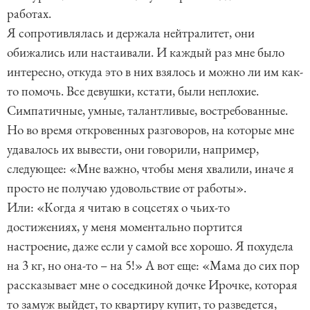
работах.
Я сопротивлялась и держала нейтралитет, они
обижались или настаивали. И каждый раз мне было
интересно, откуда это в них взялось и можно ли им как-
то помочь. Все девушки, кстати, были неплохие.
Симпатичные, умные, талантливые, востребованные.
Но во время откровенных разговоров, на которые мне
удавалось их вывести, они говорили, например,
следующее: «Мне важно, чтобы меня хвалили, иначе я
просто не получаю удовольствие от работы».
Или: «Когда я читаю в соцсетях о чьих-то
достижениях, у меня моментально портится
настроение, даже если у самой все хорошо. Я похудела
на 3 кг, но она-то – на 5!» А вот еще: «Мама до сих пор
рассказывает мне о соседкиной дочке Ирочке, которая
то замуж выйдет, то квартиру купит, то разведется,