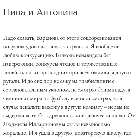
Нина и Антонина
Надо сказать, Баранова от этого соцсоревнования
получала удовольствие, а я страдала. Я вообще не
люблю конкуренцию. В школе ненавидела бег
наперегонки, конкурсы чтецов и торжественные
линейки, на которых одних при всех хвалили, а других
ругали. И до сих пор не езжу на тимбилдинги с
соревновательным уклоном, не смотрю Олимпиаду, а
чемпионат мира по футболу все-таки смотрю, но в
случае пенальти выхожу в другую комнату – нервы не
выдерживают. От адреналина мне физически плохо. От
Людмилы Илларионовны стало невыносимо
морально. И я ушла в другую, новаторскую школу, где