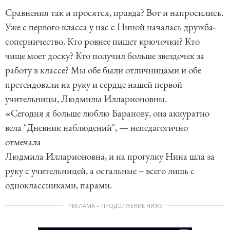
Сравнения так и просятся, правда? Вот и напросились.
Уже с первого класса у нас с Ниной началась дружба-
соперничество. Кто ровнее пишет крючочки? Кто
чище моет доску? Кто получил больше звездочек за
работу в классе? Мы обе были отличницами и обе
претендовали на руку и сердце нашей первой
учительницы, Людмилы Илларионовны.
«Сегодня я больше люблю Баранову, она аккуратно
вела "Дневник наблюдений", — непедагогично
отмечала
Людмила Илларионовна, и на прогулку Нина шла за
руку с учительницей, а остальные – всего лишь с
одноклассниками, парами.
РЕКЛАМА – ПРОДОЛЖЕНИЕ НИЖЕ