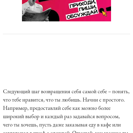
Следующий шаг возвращения себя самой себе – понять,
что тебе нравится, что ты любишь. Начни с простого.
Например, предоставляй себе как можно более
широкий выбор и каждый раз задавайся вопросом,
чего ты хочешь, пусть даже заказывая еду в кафе или
заглядывая в шкаф с одеждой. Отмечай, как именно ты