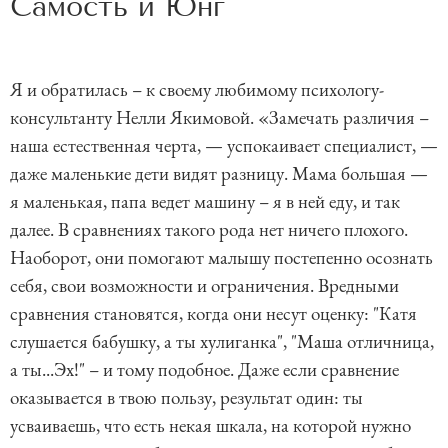
Самость и Юнг
Я и обратилась – к своему любимому психологу-
консультанту Нелли Якимовой. «Замечать различия –
наша естественная черта, — успокаивает специалист, —
даже маленькие дети видят разницу. Мама большая —
я маленькая, папа ведет машину – я в ней еду, и так
далее. В сравнениях такого рода нет ничего плохого.
Наоборот, они помогают малышу постепенно осознать
себя, свои возможности и ограничения. Вредными
сравнения становятся, когда они несут оценку: "Катя
слушается бабушку, а ты хулиганка", "Маша отличница,
а ты...Эх!" – и тому подобное. Даже если сравнение
оказывается в твою пользу, результат один: ты
усваиваешь, что есть некая шкала, на которой нужно