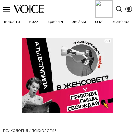
новости
мода
красота
звезды
секс
женсовет
ПСИХОЛОГИЯ
ПСИХОЛОГИЯ