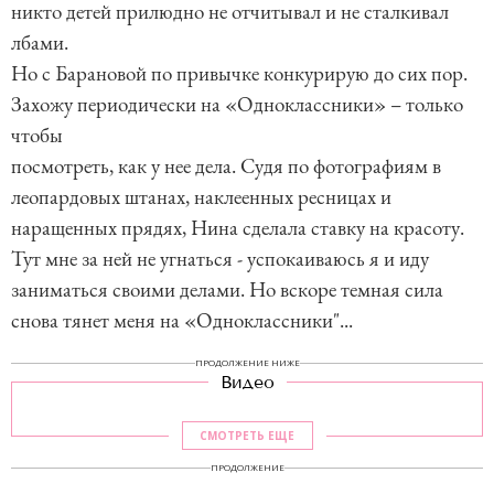
никто детей прилюдно не отчитывал и не сталкивал
лбами.
Но с Барановой по привычке конкурирую до сих пор.
Захожу периодически на «Одноклассники» – только
чтобы
посмотреть, как у нее дела. Судя по фотографиям в
леопардовых штанах, наклеенных ресницах и
наращенных прядях, Нина сделала ставку на красоту.
Тут мне за ней не угнаться - успокаиваюсь я и иду
заниматься своими делами. Но вскоре темная сила
снова тянет меня на «Одноклассники"...
ПРОДОЛЖЕНИЕ НИЖЕ
Видео
СМОТРЕТЬ ЕЩЕ
ПРОДОЛЖЕНИЕ