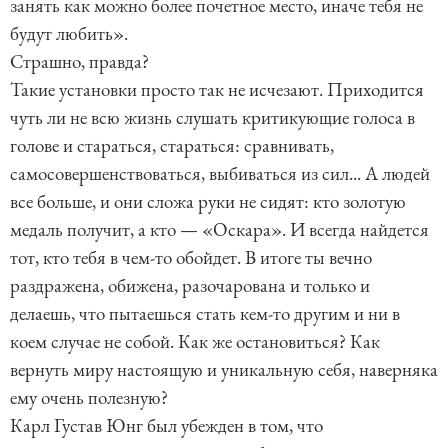
занять как можно более почетное место, иначе тебя не
будут любить».
Страшно, правда?
Такие установки просто так не исчезают. Приходится
чуть ли не всю жизнь слушать критикующие голоса в
голове и стараться, стараться: сравнивать,
самосовершенствоваться, выбиваться из сил... А людей
все больше, и они сложа руки не сидят: кто золотую
медаль получит, а кто — «Оскара». И всегда найдется
тот, кто тебя в чем-то обойдет. В итоге ты вечно
раздражена, обижена, разочарована и только и
делаешь, что пытаешься стать кем-то другим и ни в
коем случае не собой. Как же остановиться? Как
вернуть миру настоящую и уникальную себя, наверняка
ему очень полезную?
Карл Густав Юнг был убежден в том, что