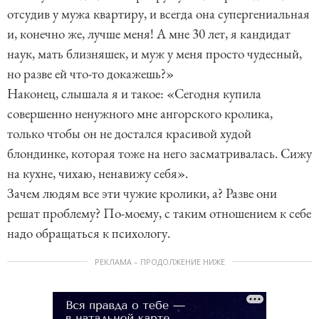
отсудив у мужа квартиру, и всегда она супергениальная
и, конечно же, лучше меня! А мне 30 лет, я кандидат
наук, мать близняшек, и муж у меня просто чудесный,
но разве ей что-то докажешь?»
Наконец, слышала я и такое: «Сегодня купила
совершенно ненужного мне ангорского кролика,
только чтобы он не достался красивой худой
блондинке, которая тоже на него засматривалась. Сижу
на кухне, чихаю, ненавижу себя».
Зачем людям все эти чужие кролики, а? Разве они
решат проблему? По-моему, с таким отношением к себе
надо обращаться к психологу.
РЕКЛАМА – ПРОДОЛЖЕНИЕ НИЖЕ