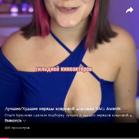
Лучшие/Худшие наряды ковровой дорожки SAG Awards
Ольга Краснова сделала подборку лучших и хцдших нарядов ковровой дорожки SAG Awards.
Развернуть
0 просмотров