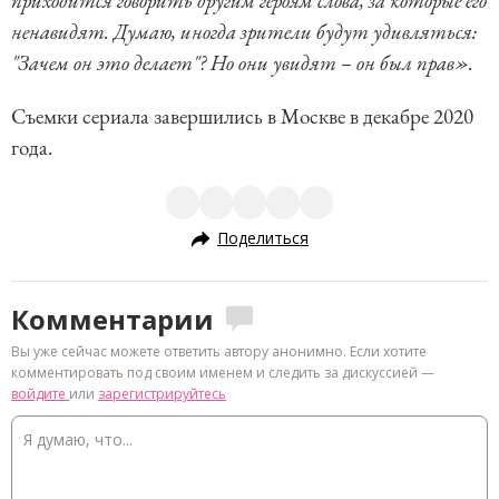
приходится говорить другим героям слова, за которые его
ненавидят. Думаю, иногда зрители будут удивляться:
"Зачем он это делает"? Но они увидят – он был прав».
Съемки сериала завершились в Москве в декабре 2020
года.
Поделиться
Комментарии
Вы уже сейчас можете ответить автору анонимно. Если хотите
комментировать под своим именем и следить за дискуссией —
войдите
или
зарегистрируйтесь