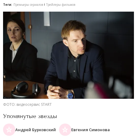
Теги:
Премьеры сериалов
Трейлеры фильмов
ФОТО: видеосервис START
Упомянутые звезды
Андрей Бурковский
Евгения Симонова