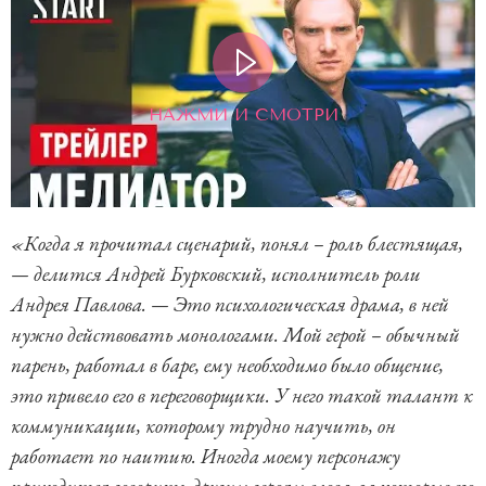
НАЖМИ И СМОТРИ
«Когда я прочитал сценарий, понял – роль блестящая,
— делится Андрей Бурковский, исполнитель роли
Андрея Павлова. — Это психологическая драма, в ней
нужно действовать монологами. Мой герой – обычный
парень, работал в баре, ему необходимо было общение,
это привело его в переговорщики. У него такой талант к
коммуникации, которому трудно научить, он
работает по наитию. Иногда моему персонажу