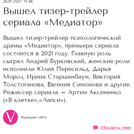
26.01.2021, 15:48
Вышел тизер-трейлер
сериала «Медиатор»
Вышел тизер-трейлер психологической
драмы «Медиатор», премьера сериала
состоится в 2021 году. Главную роль
сыграл Андрей Бурковский, женские роли
исполнили Юлия Пересильд, Дарья
Мороз, Ирина Старшенбаум, Виктория
Толстоганова, Евгения Симонова и другие.
Режиссер сериала – Артем Аксененко
(«В клетке»,«Лапси»).
Редакция сайта
Обсудить тему