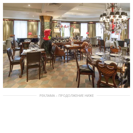
РЕКЛАМА – ПРОДОЛЖЕНИЕ НИЖЕ