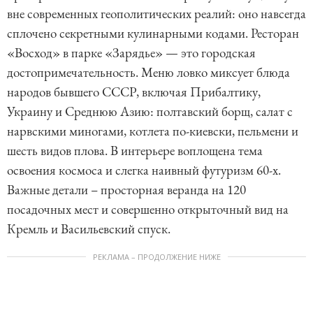
вне современных геополитических реалий: оно навсегда
сплочено секретными кулинарными кодами. Ресторан
«Восход» в парке «Зарядье» — это городская
достопримечательность. Меню ловко миксует блюда
народов бывшего СССР, включая Прибалтику,
Украину и Среднюю Азию: полтавский борщ, салат с
нарвскими миногами, котлета по-киевски, пельмени и
шесть видов плова. В интерьере воплощена тема
освоения космоса и слегка наивный футуризм 60-х.
Важные детали – просторная веранда на 120
посадочных мест и совершенно открыточный вид на
Кремль и Васильевский спуск.
РЕКЛАМА – ПРОДОЛЖЕНИЕ НИЖЕ