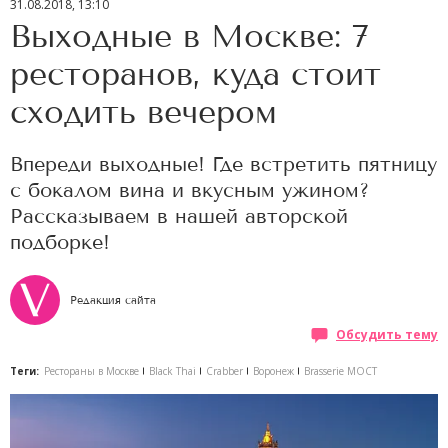
31.08.2018, 13:10
Выходные в Москве: 7
ресторанов, куда стоит
сходить вечером
Впереди выходные! Где встретить пятницу
с бокалом вина и вкусным ужином?
Рассказываем в нашей авторской
подборке!
Редакция сайта
Обсудить тему
Теги:
Рестораны в Москве
Black Thai
Crabber
Воронеж
Brasserie МОСТ