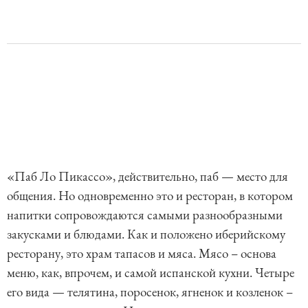
«Паб Ло Пикассо», действительно, паб — место для
общения. Но одновременно это и ресторан, в котором
напитки сопровождаются самыми разнообразными
закусками и блюдами. Как и положено иберийскому
ресторану, это храм тапасов и мяса. Мясо – основа
меню, как, впрочем, и самой испанской кухни. Четыре
его вида — телятина, поросенок, ягненок и козленок –