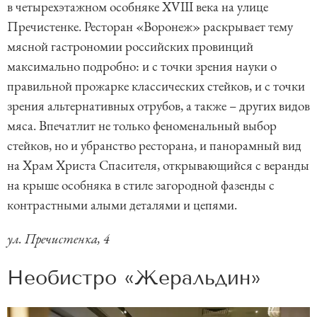
в четырехэтажном особняке XVIII века на улице
Пречистенке. Ресторан «Воронеж» раскрывает тему
мясной гастрономии российских провинций
максимально подробно: и с точки зрения науки о
правильной прожарке классических стейков, и с точки
зрения альтернативных отрубов, а также – других видов
мяса. Впечатлит не только феноменальный выбор
стейков, но и убранство ресторана, и панорамный вид
на Храм Христа Спасителя, открывающийся с веранды
на крыше особняка в стиле загородной фазенды с
контрастными алыми деталями и цепями.
ул. Пречистенка, 4
Необистро «Жеральдин»