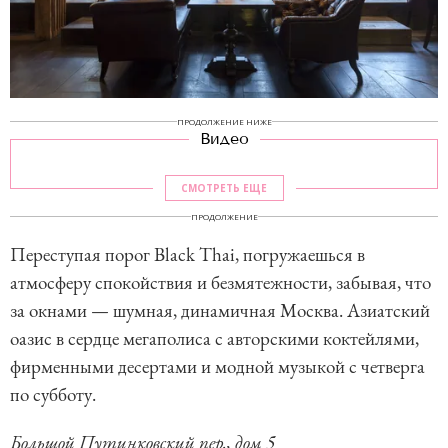
ПРОДОЛЖЕНИЕ НИЖЕ
Видео
СМОТРЕТЬ ЕЩЕ
ПРОДОЛЖЕНИЕ
Переступая порог Black Thai, погружаешься в
атмосферу спокойствия и безмятежности, забывая, что
за окнами — шумная, динамичная Москва. Азиатский
оазис в сердце мегаполиса с авторскими коктейлями,
фирменными десертами и модной музыкой с четверга
по субботу.
Большой Путинковский пер., дом 5