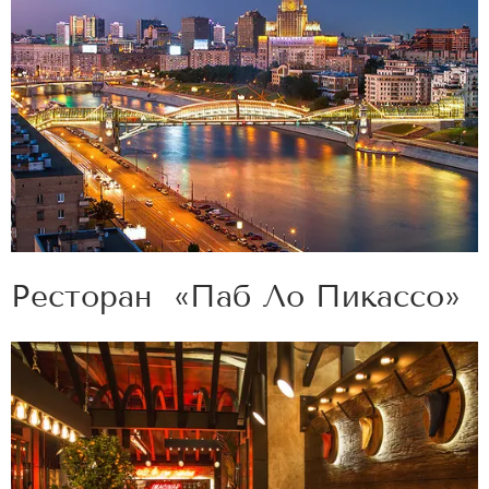
Ресторан «Паб Ло Пикассо»