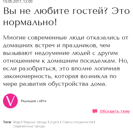
10.05.2017, 12:00
Вы не любите гостей? Это
нормально!
Многие современные люди отказались от
домашних встреч и праздников, чем
вызывают недоумение людей с другим
отношением к домашним посиделкам. Но,
если разобраться, это вполне логичная
закономерность, которая возникла по
мере развития обустройства дома.
Редакция сайта
Обсудить тему
Теги:
Мода
Модные тренды
утрата
Советы специалистов
Современные тренды