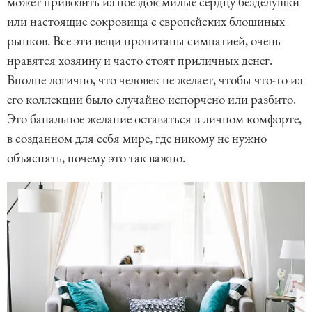
может привозить из поездок милые сердцу безделушки
или настоящие сокровища с европейских блошиных
рынков. Все эти вещи пропитаны симпатией, очень
нравятся хозяину и часто стоят приличных денег.
Вполне логично, что человек не желает, чтобы что-то из
его коллекции было случайно испорчено или разбито.
Это банальное желание оставаться в личном комфорте,
в созданном для себя мире, где никому не нужно
объяснять, почему это так важно.