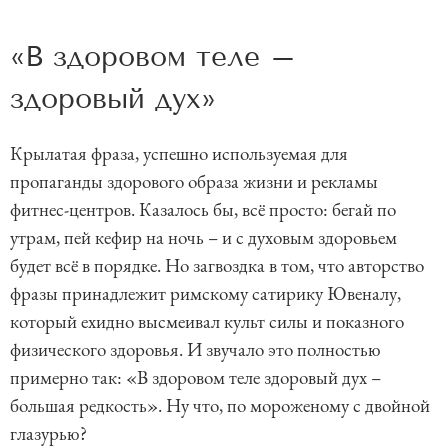
«В здоровом теле –
здоровый дух»
Крылатая фраза, успешно используемая для
пропаганды здорового образа жизни и рекламы
фитнес-центров. Казалось бы, всё просто: бегай по
утрам, пей кефир на ночь – и с духовым здоровьем
будет всё в порядке. Но загвоздка в том, что авторство
фразы принадлежит римскому сатирику Ювеналу,
который ехидно высмеивал культ силы и показного
физического здоровья. И звучало это полностью
примерно так: «В здоровом теле здоровый дух –
большая редкость». Ну что, по мороженому с двойной
глазурью?