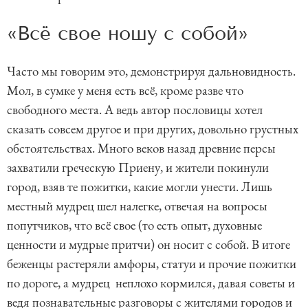
«Всё свое ношу с собой»
Часто мы говорим это, демонстрируя дальновидность.
Мол, в сумке у меня есть всё, кроме разве что
свободного места. А ведь автор пословицы хотел
сказать совсем другое и при других, довольно грустных
обстоятельствах. Много веков назад древние персы
захватили греческую Приену, и жители покинули
город, взяв те пожитки, какие могли унести. Лишь
местный мудрец шел налегке, отвечая на вопросы
попутчиков, что всё свое (то есть опыт, духовные
ценности и мудрые притчи) он носит с собой. В итоге
беженцы растеряли амфоры, статуи и прочие пожитки
по дороге, а мудрец неплохо кормился, давая советы и
ведя познавательные разговоры с жителями городов и