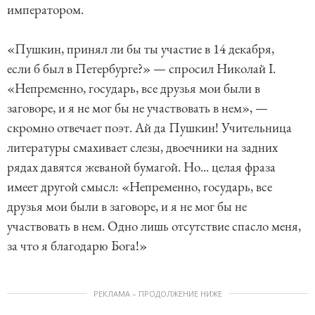
императором.
«Пушкин, принял ли бы ты участие в 14 декабря,
если б был в Петербурге?» — спросил Николай I.
«Непременно, государь, все друзья мои были в
заговоре, и я не мог бы не участвовать в нем», —
скромно отвечает поэт. Ай да Пушкин! Учительница
литературы смахивает слезы, двоечники на задних
рядах давятся жеваной бумагой. Но... целая фраза
имеет другой смысл: «Непременно, государь, все
друзья мои были в заговоре, и я не мог бы не
участвовать в нем. Одно лишь отсутствие спасло меня,
за что я благодарю Бога!»
РЕКЛАМА – ПРОДОЛЖЕНИЕ НИЖЕ