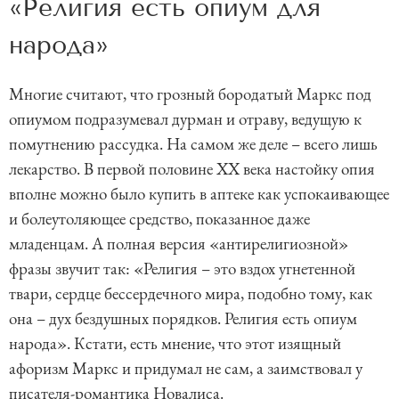
«Религия есть опиум для
народа»
Многие считают, что грозный бородатый Маркс под
опиумом подразумевал дурман и отраву, ведущую к
помутнению рассудка. На самом же деле – всего лишь
лекарство. В первой половине ХХ века настойку опия
вполне можно было купить в аптеке как успокаивающее
и болеутоляющее средство, показанное даже
младенцам. А полная версия «антирелигиозной»
фразы звучит так: «Религия – это вздох угнетенной
твари, сердце бессердечного мира, подобно тому, как
она – дух бездушных порядков. Религия есть опиум
народа». Кстати, есть мнение, что этот изящный
афоризм Маркс и придумал не сам, а заимствовал у
писателя-романтика Новалиса.