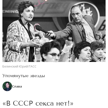
Белинский Юрий/ТАСС
Упомянутые звезды
Слава
«В СССР секса нет!»