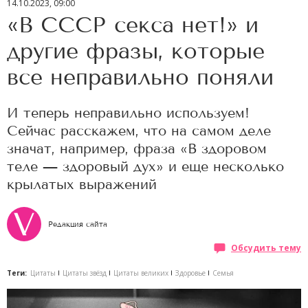
14.10.2023, 09:00
«В СССР секса нет!» и
другие фразы, которые
все неправильно поняли
И теперь неправильно используем!
Сейчас расскажем, что на самом деле
значат, например, фраза «В здоровом
теле — здоровый дух» и еще несколько
крылатых выражений
Редакция сайта
Обсудить тему
Теги:
Цитаты
Цитаты звёзд
Цитаты великих
Здоровье
Семья