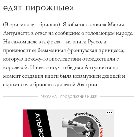
едят пирожные»
(В оригинале – бриоши). Якобы так заявила Мария-
Антуанетта в ответ на сообщение о голодающем народе.
На самом деле эта фраза – из книги Руссо, и
произносит ее безымянная французская принцесса,
которую почему-то впоследствии отождествили с
королевой. И неважно, что бедная Антуанетта на
момент создания книги была незамужней девицей и
скромно ела бриоши в далекой Австрии.
РЕКЛАМА – ПРОДОЛЖЕНИЕ НИЖЕ