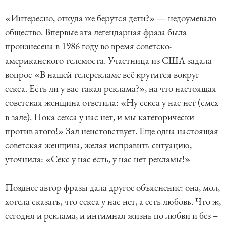
«Интересно, откуда же берутся дети?» — недоумевало
общество. Впервые эта легендарная фраза была
произнесена в 1986 году во время советско-
американского телемоста. Участница из США задала
вопрос «В нашей телерекламе всё крутится вокруг
секса. Есть ли у вас такая реклама?», на что настоящая
советская женщина ответила: «Ну секса у нас нет (смех
в зале). Пока секса у нас нет, и мы категорически
против этого!» Зал неистовствует. Еще одна настоящая
советская женщина, желая исправить ситуацию,
уточнила: «Секс у нас есть, у нас нет рекламы!»
Позднее автор фразы дала другое объяснение: она, мол,
хотела сказать, что секса у нас нет, а есть любовь. Что ж,
сегодня и реклама, и интимная жизнь по любви и без –