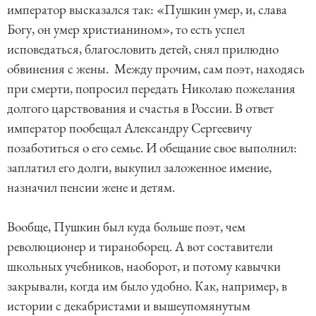
император высказался так: «Пушкин умер, и, слава
Богу, он умер христианином», то есть успел
исповедаться, благословить детей, снял прилюдно
обвинения с жены. Между прочим, сам поэт, находясь
при смерти, попросил передать Николаю пожелания
долгого царствования и счастья в России. В ответ
император пообещал Александру Сергеевичу
позаботиться о его семье. И обещание свое выполнил:
заплатил его долги, выкупил заложенное имение,
назначил пенсии жене и детям.
Вообще, Пушкин был куда больше поэт, чем
революционер и тираноборец. А вот составители
школьных учебников, наоборот, и потому кавычки
закрывали, когда им было удобно. Как, например, в
истории с декабристами и вышеупомянутым