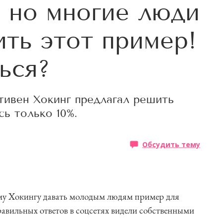
, но многие люди
ить этот пример!
ься?
Стивен Хокинг предлагал решить
сь только 10%.
Обсудить тему
чему Хокингу давать молодым людям пример для
авильных ответов в соцсетях видели собственными