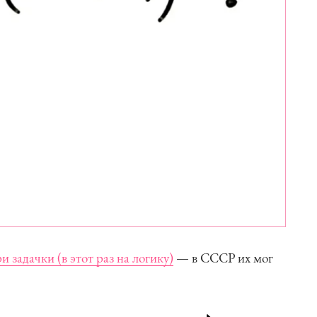
ри задачки (в этот раз на логику)
— в СССР их мог