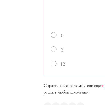
0
3
12
Справилась с тестом? Лови еще
т
решить любой школьник!