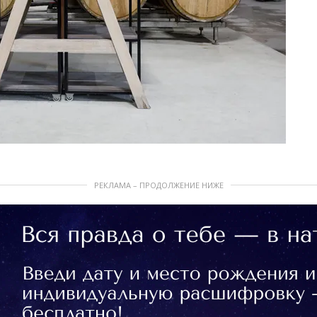
РЕКЛАМА – ПРОДОЛЖЕНИЕ НИЖЕ