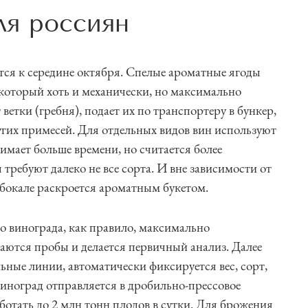
ля россиян
тся к середине октября. Спелые ароматные ягоды
который хоть и механически, но максимально
 ветки (гребня), подает их по транспортеру в бункер,
ругих примесей. Для отдельных видов вин используют
имает больше времени, но считается более
 требуют далеко не все сорта. И вне зависимости от
бокале раскроется ароматным букетом.
о винограда, как правило, максимально
аются пробы и делается первичный анализ. Далее
ьные линии, автоматически фиксируется вес, сорт,
виноград отправляется в дробильно-прессовое
ботать до 2 млн тонн плодов в сутки. Для брожения