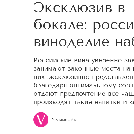
Эксклюзив в
бокале: росс
виноделие на
Российские вина уверенно за
занимают законные места на 
них эксклюзивно представлен
благодаря оптимальному соот
отдают предпочтение все чаще
производят такие напитки и к
Редакция сайта