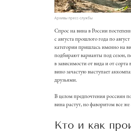
Архивы пресс-службы
Спрос на вина в России постепен
с августа прошлого года по август
категории пришлась именно на в
подбирают варианты под сезон, 
в зависимости от вида и от сорта
вино зачастую выступает аккомпа
друзьями.
В целом предпочтения россиян п
вина растут, но фаворитом все же 
Кто и как пр