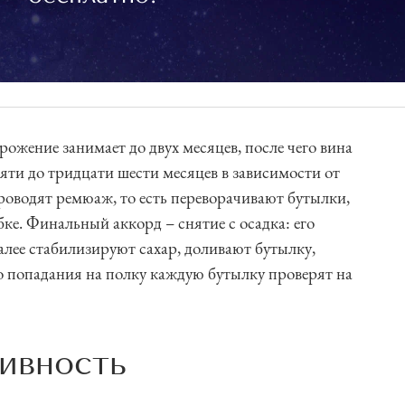
ожение занимает до двух месяцев, после чего вина
яти до тридцати шести месяцев в зависимости от
проводят ремюаж, то есть переворачивают бутылки,
ке. Финальный аккорд – снятие с осадка: его
лее стабилизируют сахар, доливают бутылку,
До попадания на полку каждую бутылку проверят на
ивность