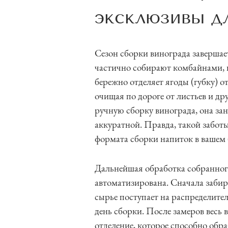
эксклюзивы д
Сезон сборки винограда завершае
частично собирают комбайнами, 
бережно отделяет ягоды (губку) от
очищая по дороге от листьев и д
ручную сборку винограда, она зан
аккуратной. Правда, такой заботы
формата сборки напиток в вашем 
Дальнейшая обработка собранног
автоматизирована. Сначала забир
сырье поступает на распределител
день сборки. После замеров весь 
отделение, которое способно обра