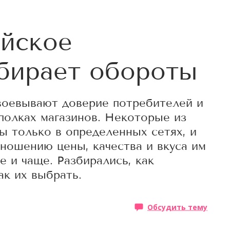
ийское
бирает обороты
воевывают доверие потребителей и
полках магазинов. Некоторые из
ы только в определенных сетях, и
ношению цены, качества и вкуса им
 и чаще. Разбирались, как
ак их выбрать.
Обсудить тему