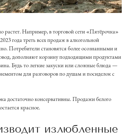
но растет. Например, в торговой сети «Пятёрочка»
 2023 года треть всех продаж в алкогольной
ино. Потребители становятся более осознанными и
повод, дополняют корзину подходящими продуктами
 вина. Будь то легкие закуски или сложные блюда —
нементом для разговоров по душам и посиделок с
ока достаточно консервативны. Продажи белого
остается красное.
оизводит излюбленные