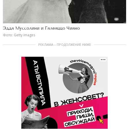
Эдда Муссолини и Галеаццо Чиано
Фото: Getty images
РЕКЛАМА – ПРОДОЛЖЕНИЕ НИЖЕ