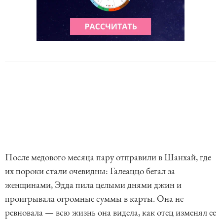
После медового месяца пару отправили в Шанхай, где
их пороки стали очевидны: Галеаццо бегал за
женщинами, Эдда пила целыми днями джин и
проигрывала огромные суммы в карты. Она не
ревновала — всю жизнь она видела, как отец изменял ее