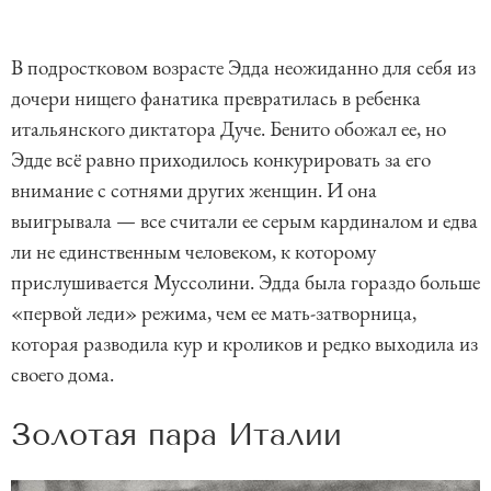
В подростковом возрасте Эдда неожиданно для себя из
дочери нищего фанатика превратилась в ребенка
итальянского диктатора Дуче. Бенито обожал ее, но
Эдде всё равно приходилось конкурировать за его
внимание с сотнями других женщин. И она
выигрывала — все считали ее серым кардиналом и едва
ли не единственным человеком, к которому
прислушивается Муссолини. Эдда была гораздо больше
«первой леди» режима, чем ее мать-затворница,
которая разводила кур и кроликов и редко выходила из
своего дома.
Золотая пара Италии