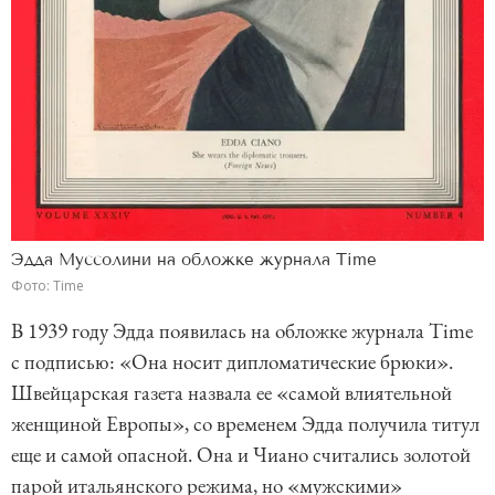
Эдда Муссолини на обложке журнала Time
Фото: Time
В 1939 году Эдда появилась на обложке журнала Time
с подписью: «Она носит дипломатические брюки».
Швейцарская газета назвала ее «самой влиятельной
женщиной Европы», со временем Эдда получила титул
еще и самой опасной. Она и Чиано считались золотой
парой итальянского режима, но «мужскими»