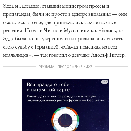
Эдда и Галеаццо, ставший министром прессы и
пропаганды, были не просто в центре внимания — они
оказались в точке, где принимались самые важные
решения. Но если Чиано и Муссолини колебались, то
Эдда была полна уверенности и призывала их связать
свою судьбу с Германией. «Самая немецкая из всех
итальянцев», — так говорил о девушке Адольф Гитлер.
РЕКЛАМА – ПРОДОЛЖЕНИЕ НИЖЕ