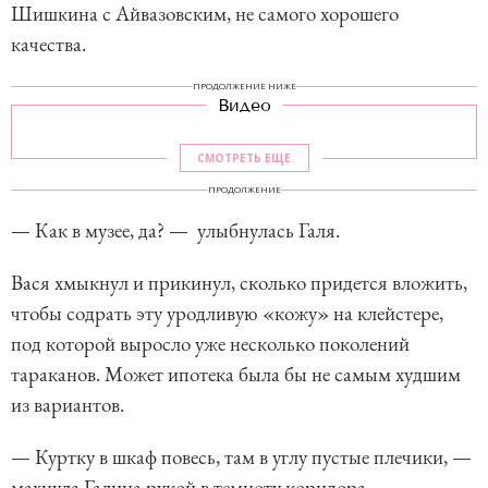
Шишкина с Айвазовским, не самого хорошего
качества.
ПРОДОЛЖЕНИЕ НИЖЕ
Видео
СМОТРЕТЬ ЕЩЕ
ПРОДОЛЖЕНИЕ
— Как в музее, да? — улыбнулась Галя.
Вася хмыкнул и прикинул, сколько придется вложить,
чтобы содрать эту уродливую «кожу» на клейстере,
под которой выросло уже несколько поколений
тараканов. Может ипотека была бы не самым худшим
из вариантов.
— Куртку в шкаф повесь, там в углу пустые плечики, —
махнула Галина рукой в темноту коридора.