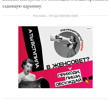
саднящую царапину.
РЕКЛАМА – ПРОДОЛЖЕНИЕ НИЖЕ