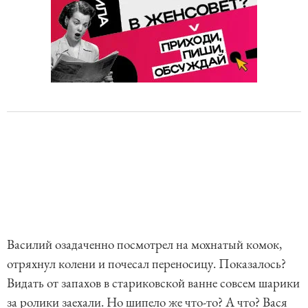
Василий озадаченно посмотрел на мохнатый комок,
отряхнул колени и почесал переносицу. Показалось?
Видать от запахов в стариковской ванне совсем шарики
за ролики заехали. Но шипело же что-то? А что? Вася