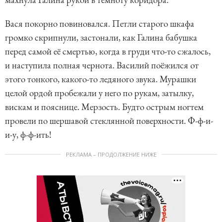
Вася покорно повиновался. Петли старого шкафа
громко скрипнули, застонали, как Галина бабушка
перед самой её смертью, когда в груди что-то сжалось,
и наступила полная чернота. Василий поёжился от
этого тонкого, какого-то ледяного звука. Мурашки
целой ордой пробежали у него по рукам, затылку,
вискам и пояснице. Мерзость. Будто острым ногтем
провели по шершавой стеклянной поверхности. Ф-ф-и-
и-у, ф-ф-ить!
РЕКЛАМА – ПРОДОЛЖЕНИЕ НИЖЕ