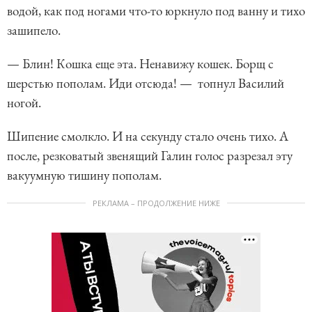
водой, как под ногами что-то юркнуло под ванну и тихо
зашипело.
— Блин! Кошка еще эта. Ненавижу кошек. Борщ с
шерстью пополам. Иди отсюда! — топнул Василий
ногой.
Шипение смолкло. И на секунду стало очень тихо. А
после, резковатый звенящий Галин голос разрезал эту
вакуумную тишину пополам.
РЕКЛАМА – ПРОДОЛЖЕНИЕ НИЖЕ