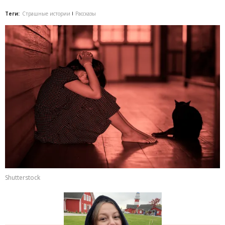
Теги:
Страшные истории
Рассказы
Shutterstock