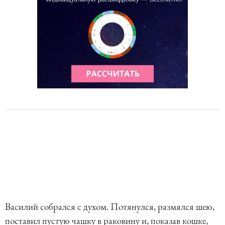
Василий собрался с духом. Потянулся, размялся шею,
поставил пустую чашку в раковину и, показав кошке,