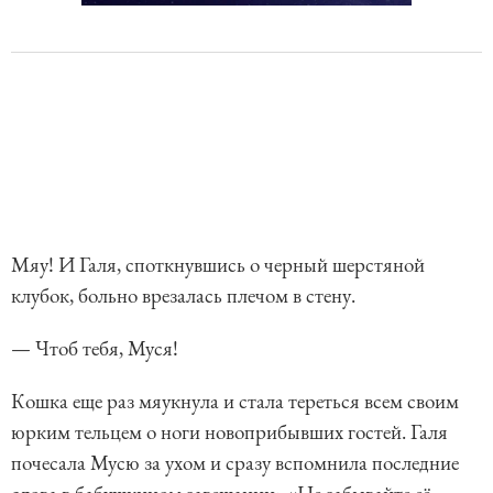
Мяу! И Галя, споткнувшись о черный шерстяной
клубок, больно врезалась плечом в стену.
— Чтоб тебя, Муся!
Кошка еще раз мяукнула и стала тереться всем своим
юрким тельцем о ноги новоприбывших гостей. Галя
почесала Мусю за ухом и сразу вспомнила последние