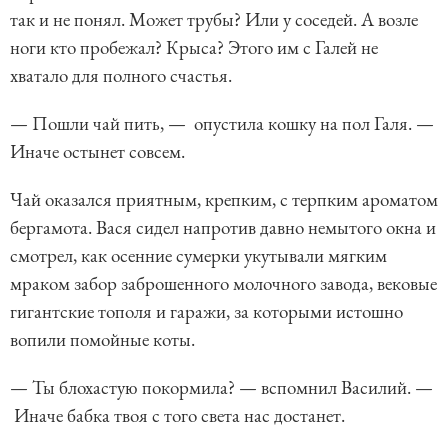
так и не понял. Может трубы? Или у соседей. А возле
ноги кто пробежал? Крыса? Этого им с Галей не
хватало для полного счастья.
— Пошли чай пить, — опустила кошку на пол Галя. —
Иначе остынет совсем.
Чай оказался приятным, крепким, с терпким ароматом
бергамота. Вася сидел напротив давно немытого окна и
смотрел, как осенние сумерки укутывали мягким
мраком забор заброшенного молочного завода, вековые
гигантские тополя и гаражи, за которыми истошно
вопили помойные коты.
— Ты блохастую покормила? — вспомнил Василий. —
Иначе бабка твоя с того света нас достанет.