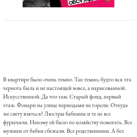
В квартире было очень темно. Так темно, будто вся эта
чернота была и не настоящей вовсе, а нарисованной.
Искусственной. Да что там. Старый фонд, первый
этаж. Фонари на улице периодами не горели. Откуда
же свету взяться? Люстры бабкины и те не все
фурычили. Некому ей было по хозяйству помогать. Все
мужики от бабки сбежали. Все родственники. А без