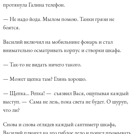
протянула Галина телефон.
— Не надо йода. Мылом помою. Танки грязи не
боятся.
Василий включил на мобильнике фонарь и стал
внимательно осматривать корпус и створки шкафа.
— Так-то не видать ничего такого.
— Может щепка там? Глянь хорошо.
— Щепка... Репка! — съязвил Вася, ощупывая каждый
выступ. — Сама не лезь, пока света не будет. О шуруп,
что ли?
Снова и снова оглядев каждый сантиметр шкафа,
Василий плюнул на это гиблое дело и пошел промывать