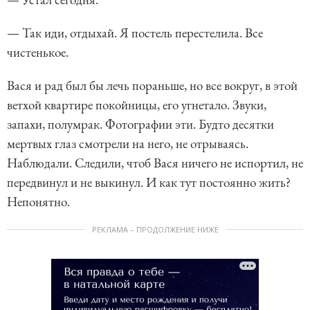
— Так иди, отдыхай. Я постель перестелила. Все
чистенькое.
Вася и рад был бы лечь пораньше, но все вокруг, в этой
ветхой квартире покойницы, его угнетало. Звуки,
запахи, полумрак. Фотографии эти. Будто десятки
мертвых глаз смотрели на него, не отрываясь.
Наблюдали. Следили, чтоб Вася ничего не испортил, не
передвинул и не выкинул. И как тут постоянно жить?
Непонятно.
РЕКЛАМА – ПРОДОЛЖЕНИЕ НИЖЕ