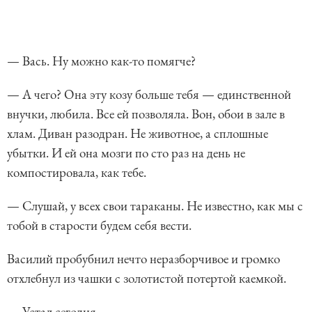
— Вась. Ну можно как-то помягче?
— А чего? Она эту козу больше тебя — единственной
внучки, любила. Все ей позволяла. Вон, обои в зале в
хлам. Диван разодран. Не животное, а сплошные
убытки. И ей она мозги по сто раз на день не
компостировала, как тебе.
— Слушай, у всех свои тараканы. Не известно, как мы с
тобой в старости будем себя вести.
Василий пробубнил нечто неразборчивое и громко
отхлебнул из чашки с золотистой потертой каемкой.
— Устал сегодня.