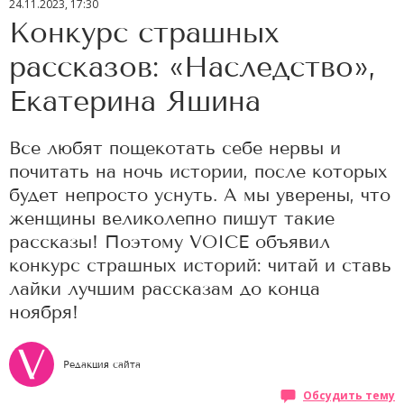
24.11.2023, 17:30
Конкурс страшных
рассказов: «Наследство»,
Екатерина Яшина
Все любят пощекотать себе нервы и
почитать на ночь истории, после которых
будет непросто уснуть. А мы уверены, что
женщины великолепно пишут такие
рассказы! Поэтому VOICE объявил
конкурс страшных историй: читай и ставь
лайки лучшим рассказам до конца
ноября!
Редакция сайта
Обсудить тему