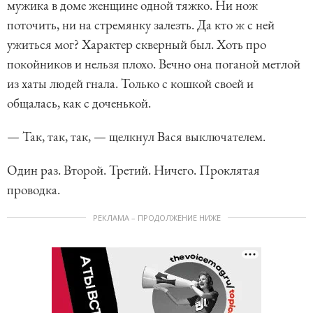
мужика в доме женщине одной тяжко. Ни нож
поточить, ни на стремянку залезть. Да кто ж с ней
ужиться мог? Характер скверный был. Хоть про
покойников и нельзя плохо. Вечно она поганой метлой
из хаты людей гнала. Только с кошкой своей и
общалась, как с доченькой.
— Так, так, так, — щелкнул Вася выключателем.
Один раз. Второй. Третий. Ничего. Проклятая
проводка.
РЕКЛАМА – ПРОДОЛЖЕНИЕ НИЖЕ