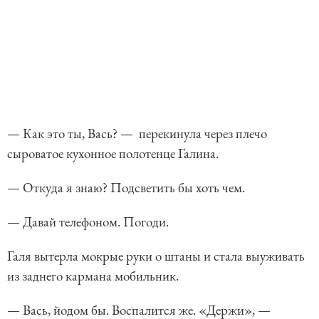
— Как это ты, Вась? — перекинула через плечо
сыроватое кухонное полотенце Галина.
— Откуда я знаю? Подсветить бы хоть чем.
— Давай телефоном. Погоди.
Галя вытерла мокрые руки о штаны и стала выуживать
из заднего кармана мобильник.
— Вась, йодом бы. Воспалится же. «Держи», —