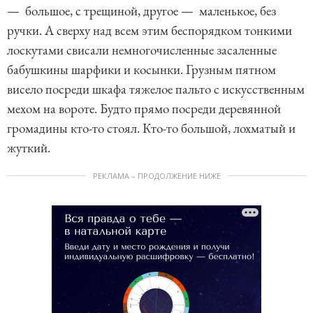
— большое, с трещиной, другое — маленькое, без
ручки. А сверху над всем этим беспорядком тонкими
лоскутами свисали немногочисленные засаленные
бабушкины шарфики и косынки. Грузным пятном
висело посреди шкафа тяжелое пальто с искусственным
мехом на вороте. Будто прямо посреди деревянной
громадины кто-то стоял. Кто-то большой, лохматый и
жуткий.
РЕКЛАМА – ПРОДОЛЖЕНИЕ НИЖЕ