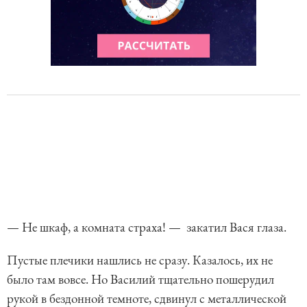
— Не шкаф, а комната страха! — закатил Вася глаза.
Пустые плечики нашлись не сразу. Казалось, их не
было там вовсе. Но Василий тщательно пошерудил
рукой в бездонной темноте, сдвинул с металлической