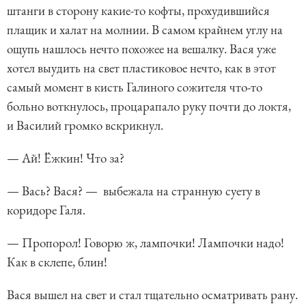
штанги в сторону какие-то кофты, прохудившийся
плащик и халат на молнии. В самом крайнем углу на
ощупь нашлось нечто похожее на вешалку. Вася уже
хотел выудить на свет пластиковое нечто, как в этот
самый момент в кисть Галиного сожителя что-то
больно воткнулось, процарапало руку почти до локтя,
и Василий громко вскрикнул.
— Ай! Ёжкин! Что за?
— Вась? Вася? — выбежала на странную суету в
коридоре Галя.
— Пропорол! Говорю ж, лампочки! Лампочки надо!
Как в склепе, блин!
Вася вышел на свет и стал тщательно осматривать рану.