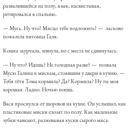
развалившейся на полу, язык, насвистывая,
ретировался в спальню.
— Мусь. Ну что? Мясцо тебе подложить? — ласково
пожалела питомца Галя.
Кошка заурчала, зевнула, но с места не сдвинулась.
— Ну что? Идешь? Не голодная разве? — позвала
Мусю Галина к мискам, стоявшим у двери в кухню. —
Тебя тётя Тома кормила? Да? Кормила? Ну ты моя
хорошая. Ладно. Ночью поешь.
Вася проснулся от шорохов на кухне. Он услышал, как
пластиковые миски елозят по полу. Как маленькие
зубки чавкают, разжевывая куски сырого мяса.