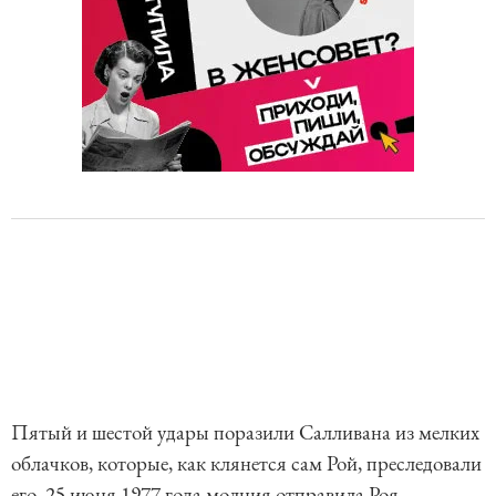
Пятый и шестой удары поразили Салливана из мелких
облачков, которые, как клянется сам Рой, преследовали
его. 25 июня 1977 года молния отправила Роя