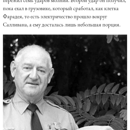
пережил семь ударов молнии. Второй удар он получил,
пока ехал в грузовике, который сработал, как клетка
Фарадея, то есть электричество прошло вокруг
Салливана, а ему досталась лишь небольшая порция.