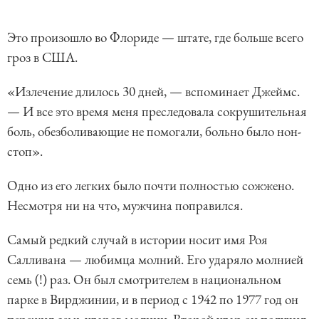
Это произошло во Флориде — штате, где больше всего
гроз в США.
«Излечение длилось 30 дней, — вспоминает Джеймс.
— И все это время меня преследовала сокрушительная
боль, обезболивающие не помогали, больно было нон-
стоп».
Одно из его легких было почти полностью сожжено.
Несмотря ни на что, мужчина поправился.
Самый редкий случай в истории носит имя Роя
Салливана — любимца молний. Его ударяло молнией
семь (!) раз. Он был смотрителем в национальном
парке в Вирджинии, и в период с 1942 по 1977 год он