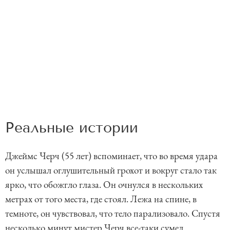
Реальные истории
Джеймс Черч (55 лет) вспоминает, что во время удара
он услышал оглушительный грохот и вокруг стало так
ярко, что обожгло глаза. Он очнулся в нескольких
метрах от того места, где стоял. Лежа на спине, в
темноте, он чувствовал, что тело парализовало. Спустя
несколько минут мистер Черч все-таки сумел