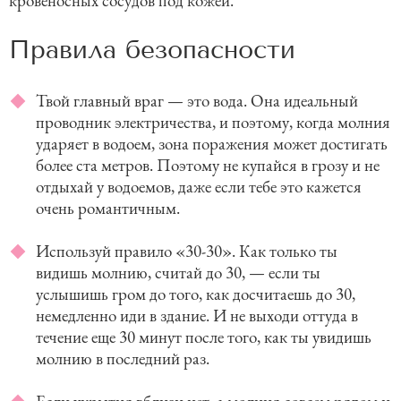
кровеносных сосудов под кожей.
Правила безопасности
Твой главный враг — это вода. Она идеальный
проводник электричества, и поэтому, когда молния
ударяет в водоем, зона поражения может достигать
более ста метров. Поэтому не купайся в грозу и не
отдыхай у водоемов, даже если тебе это кажется
очень романтичным.
Используй правило «30-30». Как только ты
видишь молнию, считай до 30, — если ты
услышишь гром до того, как досчитаешь до 30,
немедленно иди в здание. И не выходи оттуда в
течение еще 30 минут после того, как ты увидишь
молнию в последний раз.