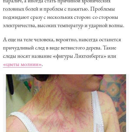
паралич, а иногда стать причиной хронических
головных болей и проблем с памятью. Проблемы
поджидают сразу с нескольких сторон: со стороны
электричества, высоких температур и ударной волны.
А еще на теле человека, вероятно, навсегда останется
причудливый след в виде ветвистого дерева. Такие
следы носят название «фигуры Лихтенберга» или
«цветы молнии»
.