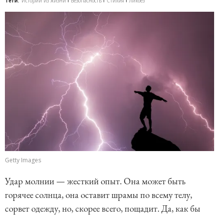
Теги:
Истории из жизни
Безопасность
Стихия
ликбез
Getty Images
Удар молнии — жесткий опыт. Она может быть
горячее солнца, она оставит шрамы по всему телу,
сорвет одежду, но, скорее всего, пощадит. Да, как бы