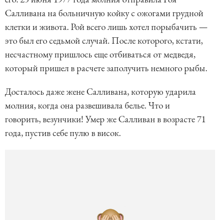
Салливана на больничную койку с ожогами грудной
клетки и живота. Рой всего лишь хотел порыбачить —
это был его седьмой случай. После которого, кстати,
несчастному пришлось еще отбиваться от медведя,
который пришел в расчете заполучить немного рыбы.
Досталось даже жене Салливана, которую ударила
молния, когда она развешивала белье. Что и
говорить, везунчики! Умер же Салливан в возрасте 71
года, пустив себе пулю в висок.