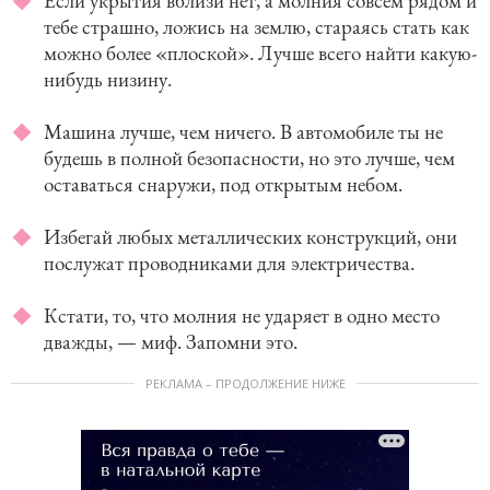
Если укрытия вблизи нет, а молния совсем рядом и
тебе страшно, ложись на землю, стараясь стать как
можно более «плоской». Лучше всего найти какую-
нибудь низину.
Машина лучше, чем ничего. В автомобиле ты не
будешь в полной безопасности, но это лучше, чем
оставаться снаружи, под открытым небом.
Избегай любых металлических конструкций, они
послужат проводниками для электричества.
Кстати, то, что молния не ударяет в одно место
дважды, — миф. Запомни это.
РЕКЛАМА – ПРОДОЛЖЕНИЕ НИЖЕ