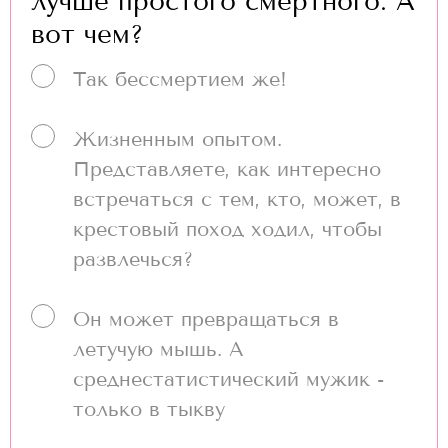
лучше простого смертного. А
вот чем?
Так бессмертием же!
Жизненным опытом.
Представляете, как интересно
встречаться с тем, кто, может, в
крестовый поход ходил, чтобы
развлечься?
Он может превращаться в
летучую мышь. А
среднестатистический мужик -
только в тыкву