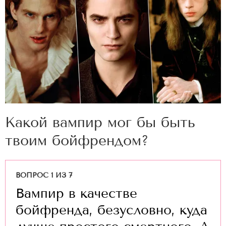
Какой вампир мог бы быть
твоим бойфрендом?
ВОПРОС 1 ИЗ 7
Вампир в качестве
бойфренда, безусловно, куда