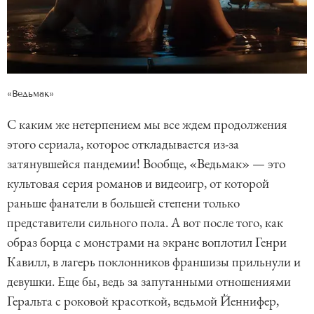
«Ведьмак»
С каким же нетерпением мы все ждем продолжения
этого сериала, которое откладывается из-за
затянувшейся пандемии! Вообще, «Ведьмак» — это
культовая серия романов и видеоигр, от которой
раньше фанатели в большей степени только
представители сильного пола. А вот после того, как
образ борца с монстрами на экране воплотил Генри
Кавилл, в лагерь поклонников франшизы прильнули и
девушки. Еще бы, ведь за запутанными отношениями
Геральта с роковой красоткой, ведьмой Йеннифер,