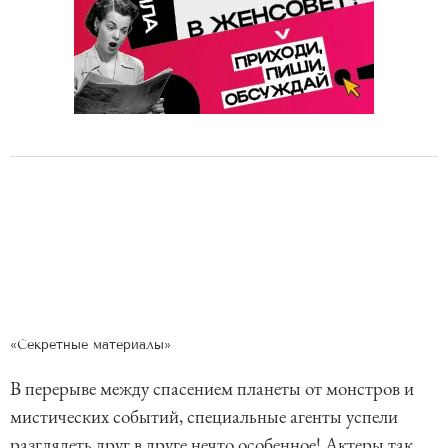
«Секретные материалы»
В перерыве между спасением планеты от монстров и
мистических событий, специальные агенты успели
разглядеть друг в друге нечто особенное! Актеры так