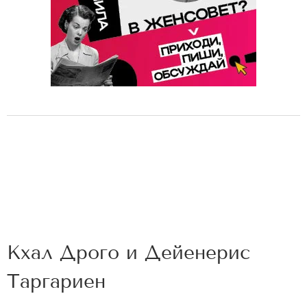
Кхал Дрого и Дейенерис
Таргариен