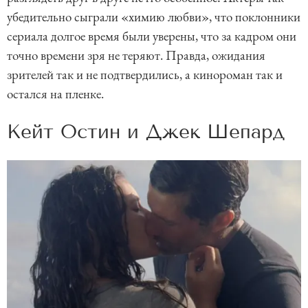
убедительно сыграли «химию любви», что поклонники
сериала долгое время были уверены, что за кадром они
точно времени зря не теряют. Правда, ожидания
зрителей так и не подтвердились, а кинороман так и
остался на пленке.
Кейт Остин и Джек Шепард