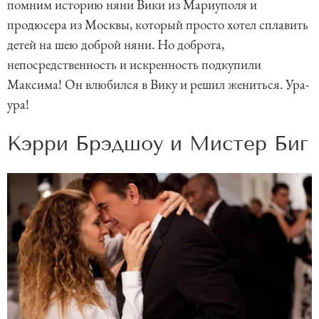
помним историю няни Вики из Мариуполя и
продюсера из Москвы, который просто хотел сплавить
детей на шею доброй няни. Но доброта,
непосредственность и искренность подкупили
Максима! Он влюбился в Вику и решил жениться. Ура-
ура!
Кэрри Брэдшоу и Мистер Биг