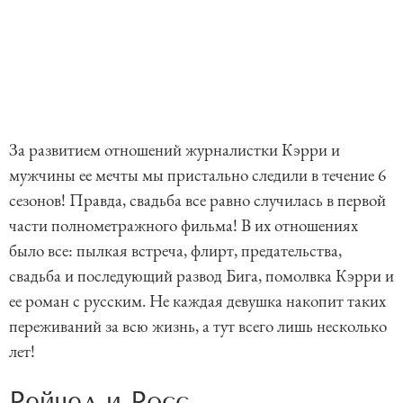
За развитием отношений журналистки Кэрри и
мужчины ее мечты мы пристально следили в течение 6
сезонов! Правда, свадьба все равно случилась в первой
части полнометражного фильма! В их отношениях
было все: пылкая встреча, флирт, предательства,
свадьба и последующий развод Бига, помолвка Кэрри и
ее роман с русским. Не каждая девушка накопит таких
переживаний за всю жизнь, а тут всего лишь несколько
лет!
Рейчел и Росс