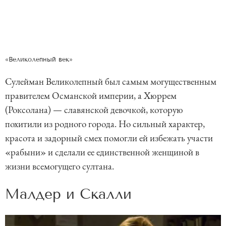
«Великолепный век»
Сулейман Великолепный был самым могущественным
правителем Османской империи, а Хюррем
(Роксолана) — славянской девочкой, которую
похитили из родного города. Но сильный характер,
красота и задорный смех помогли ей избежать участи
«рабыни» и сделали ее единственной женщиной в
жизни всемогущего султана.
Малдер и Скалли