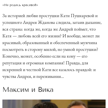
«Не родись красивой»
За историей любви простушки Кати Пушкаревой и
успешного Андрея Жданова следила, затаив дыхание,
вся страна: когда же, когда же Андрей поймет, что
Катя — любовь всей его жизни? И вообще, может ли
красивый, образованный и обеспеченный мужчина
посмотреть в сторону милой, но умной простушки?
Конечно, может, особенно если на кону — его
репутация и огромная компания! Правда, для
искренней и честной Кати все казалось правдой: и
чувства Андрея, и переживания...
Максим и Вика