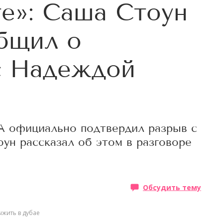
е»: Саша Стоун
бщил о
с Надеждой
А официально подтвердил разрыв с
оун рассказал об этом в разговоре
Обсудить тему
ыжить в дубае