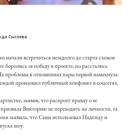
жда Сысоева
 начали встречаться незадолго до старта съемок
 боролись за победу в проекте, но расстались
 На проблемы в отношениях пары первой намекнула
деждой произошел публичный конфликт в соцсетях.
тистке, заявив, что раскроет правду о ее
призвала Викторию не переходить на личности, та
Боня заявила, что Саша использовал Надежду и
пуска шоу.