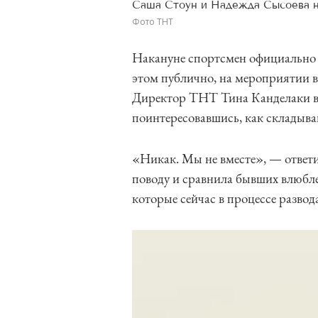
Саша Стоун и Надежда Сысоева н
Фото ТНТ
Накануне спортсмен официально п
этом публично, на мероприятии 
Директор ТНТ Тина Канделаки вы
поинтересовавшись, как складыва
«Никак. Мы не вместе», — ответи
поводу и сравнила бывших влюбл
которые сейчас в процессе развод