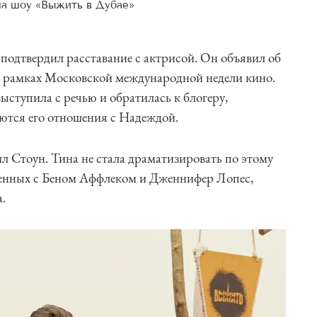
а шоу «Выжить в Дубае»
одтвердил расставание с актрисой. Он объявил об
в рамках Московской международной недели кино.
ступила с речью и обратилась к блогеру,
ются его отношения с Надеждой.
л Стоун. Тина не стала драматизировать по этому
енных с Беном Аффлеком и Дженнифер Лопес,
а.