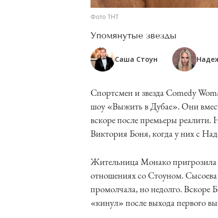
Фото ТНТ
Упомянутые звезды
Саша Стоун
Наде
Спортсмен и звезда Comedy Woman
шоу «Выжить в Дубае». Они вместе
вскоре после премьеры реалити.
Виктория Боня, когда у них с На
Жительница Монако пригрозила ар
отношениях со Стоуном. Сысоева 
промолчала, но недолго. Вскоре 
«кинул» после выхода первого вы