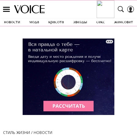
новости
мода
красота
звезды
секс
женсовет
СТИЛЬ ЖИЗНИ
НОВОСТИ