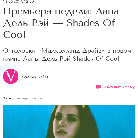
18.06.2014, 12:00
Премьера недели: Лана
Дель Рэй — Shades Of
Cool
Отголоски «Малхолланд Драйв» в новом
клипе Ланы Дель Рэй Shades Of Cool.
Редакция сайта
Обсудить тему
Теги:
Премьера
Клипы