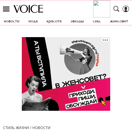
новости
мода
красота
звезды
секс
женсовет
СТИЛЬ ЖИЗНИ
НОВОСТИ