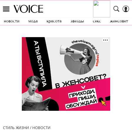
новости
мода
красота
звезды
секс
женсовет
СТИЛЬ ЖИЗНИ
НОВОСТИ