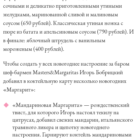
сочными и деликатно приготовленными утиными
желудками, маринованной сливой и малиновым
соусом (650 рублей). Классическая утиная ножка с
пюре из батата и апельсиновым соусом (790 рублей). И
в финале: яблочный штрудель с ванильным
мороженым (400 рублей).
Чтобы создать у всех новогоднее настроение за баром
шеф-бармен Masters&Margaritas Игорь Бобрицкий
добавил в коктейльную карту несколько новогодних
«Маргарит»:
«Мандариновая Маргарита» — рождественский
твист, для которого Игорь настоял текилу на
цитрусах, добавил свежих мандарин, итальянского
травяного ликера и щепотку новогоднего
настроения. Гарнируют коктейль мандариновыми