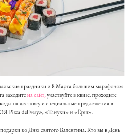
вральские праздники и 8 Марта большим марафоном
та заходите
на сайт,
участвуйте в квизе, проходите
коды на доставку и специальные предложения в
OЯ Pizza delivery», «Тануки» и «Ёрш».
 подарки ко Дню святого Валентина. Кто вы в День