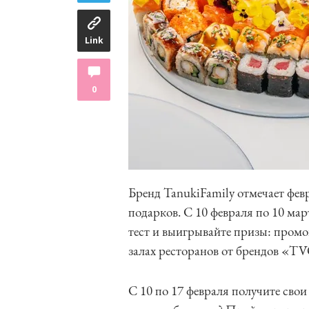
Link
0
Бренд TanukiFamily отмечает фе
подарков. С 10 февраля по 10 мар
тест и выигрывайте призы: промо
залах ресторанов от брендов «TV
С 10 по 17 февраля получите свои