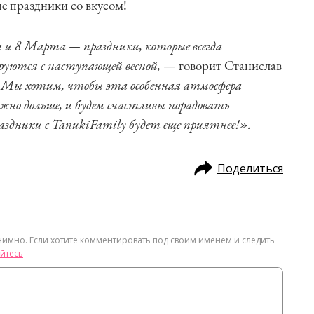
е праздники со вкусом!
я и 8 Марта — праздники, которые всегда
руются с наступающей весной,
— говорит Станислав
—
Мы хотим, чтобы эта особенная атмосфера
ожно дольше, и будем счастливы порадовать
здники с TanukiFamily будет еще приятнее!».
Поделиться
нимно. Если хотите комментировать под своим именем и следить
йтесь