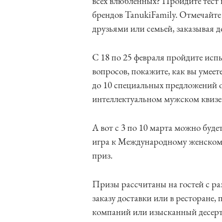
всех влюбленных? Пройдите тест 
брендов TanukiFamily. Отмечайте
друзьями или семьей, заказывая д
С 18 по 25 февраля пройдите исп
вопросов, покажите, как вы умеет
до 10 специальных предложений о
интеллектуальном мужском квизе
А вот с 3 по 10 марта можно буде
игра к Международному женскому
приз.
Призы рассчитаны на гостей с р
заказу доставки или в ресторане,
компаний или изысканный десерт