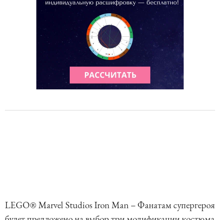
LEGO® Marvel Studios Iron Man – Фанатам супергероя
будет предложено на выбор три модификации костюма