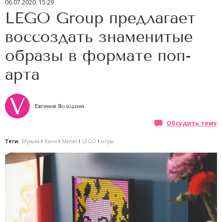
06.07.2020, 15:29
LEGO Group предлагает
воссоздать знаменитые
образы в формате поп-
арта
Евгения Володина
Обсудить тему
Теги:
Музыка
Кино
Marvel
LEGO
игры