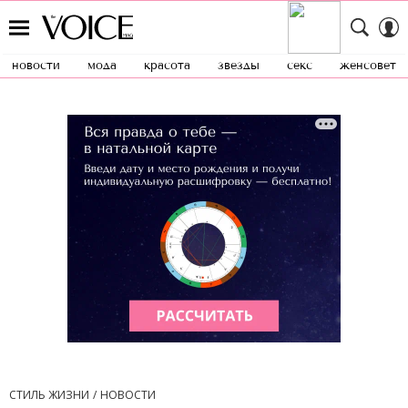
новости
мода
красота
звезды
секс
женсовет
СТИЛЬ ЖИЗНИ
НОВОСТИ