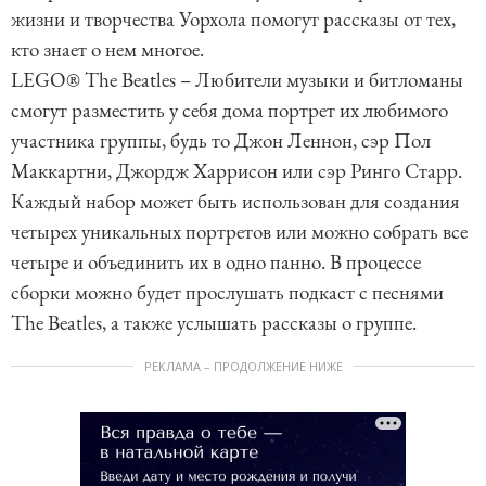
жизни и творчества Уорхола помогут рассказы от тех,
кто знает о нем многое.
LEGO® The Beatles – Любители музыки и битломаны
смогут разместить у себя дома портрет их любимого
участника группы, будь то Джон Леннон, сэр Пол
Маккартни, Джордж Харрисон или сэр Ринго Старр.
Каждый набор может быть использован для создания
четырех уникальных портретов или можно собрать все
четыре и объединить их в одно панно. В процессе
сборки можно будет прослушать подкаст с песнями
The Beatles, а также услышать рассказы о группе.
РЕКЛАМА – ПРОДОЛЖЕНИЕ НИЖЕ