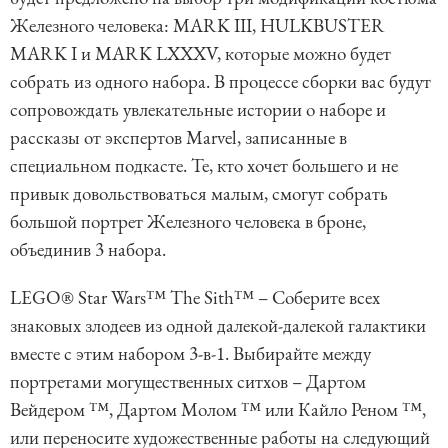
Железного человека: MARK III, HULKBUSTER
MARK I и MARK LXXXV, которые можно будет
собрать из одного набора. В процессе сборки вас будут
сопровождать увлекательные истории о наборе и
рассказы от экспертов Marvel, записанные в
специальном подкасте. Те, кто хочет большего и не
привык довольствоваться малым, смогут собрать
большой портрет Железного человека в броне,
объединив 3 набора.
LEGO® Star Wars™ The Sith™ – Соберите всех
знаковых злодеев из одной далекой-далекой галактики
вместе с этим набором 3-в-1. Выбирайте между
портретами могущественных ситхов – Дартом
Вейдером ™, Дартом Молом ™ или Кайло Реном ™,
или переносите художественные работы на следующий