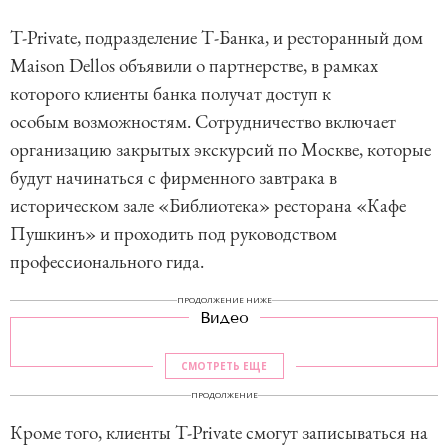
m
T-Private, подразделение Т-Банка, и ресторанный дом
1
Maison Dellos объявили о партнерстве, в рамках
o
которого клиенты банка получат доступ к
f
особым возможностям. Сотрудничество включает
6
организацию закрытых экскурсий по Москве, которые
будут начинаться с фирменного завтрака в
историческом зале «Библиотека» ресторана «Кафе
Пушкинъ» и проходить под руководством
профессионального гида.
ПРОДОЛЖЕНИЕ НИЖЕ
Видео
СМОТРЕТЬ ЕЩЕ
ПРОДОЛЖЕНИЕ
Кроме того, клиенты T-Private смогут записываться на