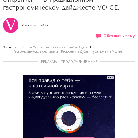
гастрономическом дайджесте VOICE.
Редакция сайта
Обсудить тему
Теги:
Рестораны в Москве
гастрономический дайджест
Гастрономические фестивали
Рестораны в Дубае
куда пойти в Москве
РЕКЛАМА – ПРОДОЛЖЕНИЕ НИЖЕ