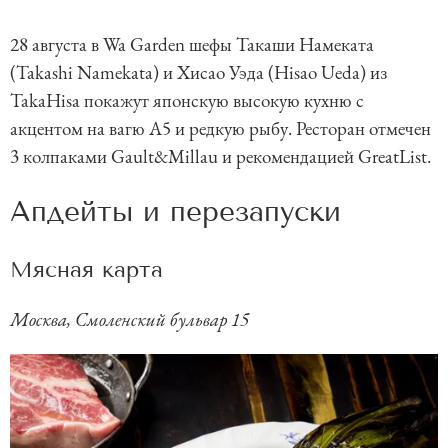
28 августа в Wa Garden шефы Такаши Намеката
(Takashi Namekata) и Хисао Уэда (Hisao Ueda) из
TakaHisa покажут японскую высокую кухню с
акцентом на вагю А5 и редкую рыбу. Ресторан отмечен
3 колпаками Gault&Millau и рекомендацией GreatList.
Апдейты и перезапуски
Мясная карта
Москва, Смоленский бульвар 15