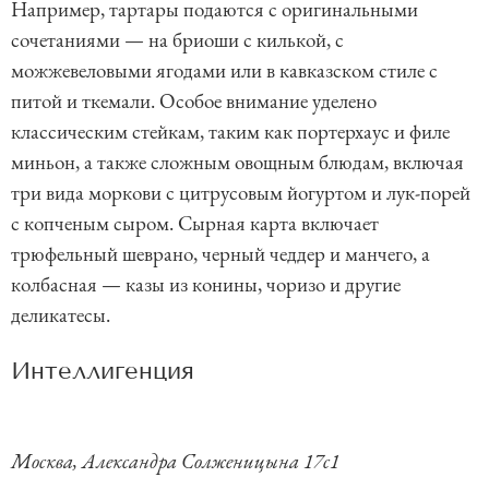
Например, тартары подаются с оригинальными
сочетаниями — на бриоши с килькой, с
можжевеловыми ягодами или в кавказском стиле с
питой и ткемали. Особое внимание уделено
классическим стейкам, таким как портерхаус и филе
миньон, а также сложным овощным блюдам, включая
три вида моркови с цитрусовым йогуртом и лук-порей
с копченым сыром. Сырная карта включает
трюфельный шеврано, черный чеддер и манчего, а
колбасная — казы из конины, чоризо и другие
деликатесы.
Интеллигенция
Москва, Александра Солженицына 17с1