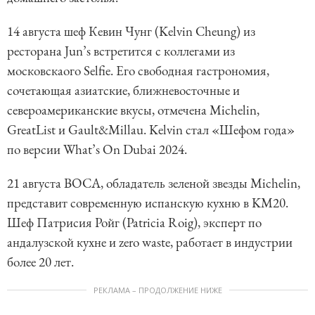
14 августа шеф Кевин Чунг (Kelvin Cheung) из
ресторана Jun’s встретится с коллегами из
московскаого Selfie. Его свободная гастрономия,
сочетающая азиатские, ближневосточные и
североамериканские вкусы, отмечена Michelin,
GreatList и Gault&Millau. Kelvin стал «Шефом года»
по версии What’s On Dubai 2024.
21 августа BOCA, обладатель зеленой звезды Michelin,
представит современную испанскую кухню в KM20.
Шеф Патрисия Ройг (Patricia Roig), эксперт по
андалузской кухне и zero waste, работает в индустрии
более 20 лет.
РЕКЛАМА – ПРОДОЛЖЕНИЕ НИЖЕ