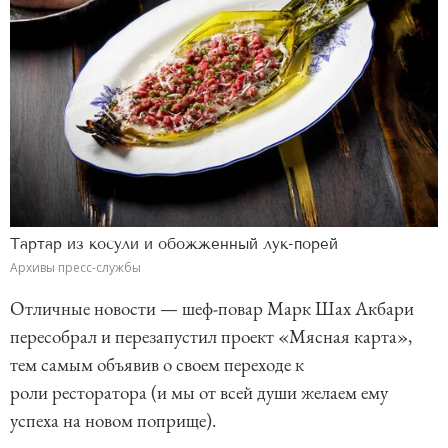
Тартар из косули и обожженный лук-порей
Архивы пресс-службы
Отличные новости — шеф-повар Марк Шах Акбари
пересобрал и перезапустил проект «Мясная карта»,
тем самым объявив о своем переходе к
роли ресторатора (и мы от всей души желаем ему
успеха на новом поприще).