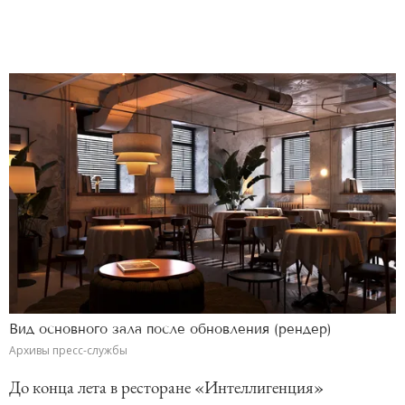
Вид основного зала после обновления (рендер)
Архивы пресс-службы
До конца лета в ресторане «Интеллигенция»