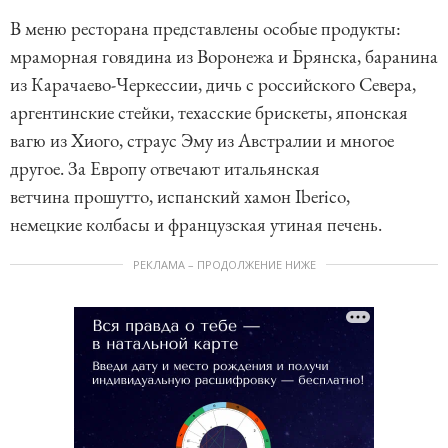
В меню ресторана представлены особые продукты:
мраморная говядина из Воронежа и Брянска, баранина
из Карачаево-Черкессии, дичь с российского Севера,
аргентинские стейки, техасские брискеты, японская
вагю из Хиого, страус Эму из Австралии и многое
другое. За Европу отвечают итальянская
ветчина прошутто, испанский хамон Iberico,
немецкие колбасы и французская утиная печень.
РЕКЛАМА – ПРОДОЛЖЕНИЕ НИЖЕ