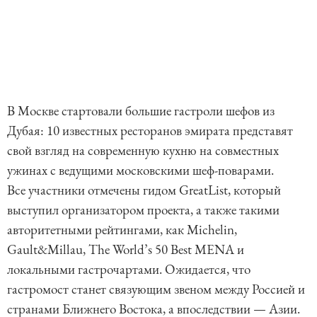
В Москве стартовали большие гастроли шефов из
Дубая: 10 известных ресторанов эмирата представят
свой взгляд на современную кухню на совместных
ужинах с ведущими московскими шеф-поварами.
Все участники отмечены гидом GreatList, который
выступил организатором проекта, а также такими
авторитетными рейтингами, как Michelin,
Gault&Millau, The World’s 50 Best MENA и
локальными гастрочартами. Ожидается, что
гастромост станет связующим звеном между Россией и
странами Ближнего Востока, а впоследствии — Азии.