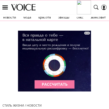
новости
мода
красота
звезды
секс
женсовет
СТИЛЬ ЖИЗНИ
НОВОСТИ