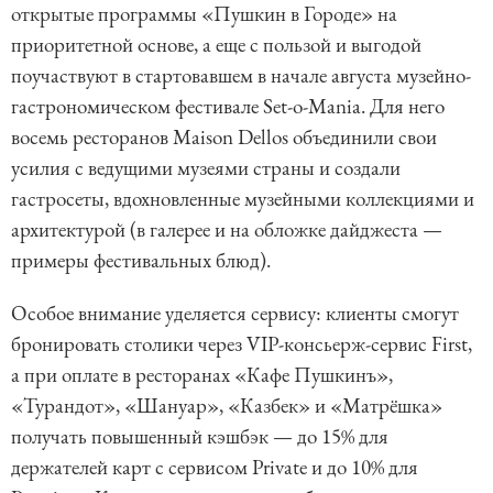
открытые программы «Пушкин в Городе» на
приоритетной основе, а еще с пользой и выгодой
поучаствуют в стартовавшем в начале августа музейно-
гастрономическом фестивале Set-o-Mania. Для него
восемь ресторанов Maison Dellos объединили свои
усилия с ведущими музеями страны и создали
гастросеты, вдохновленные музейными коллекциями и
архитектурой (в галерее и на обложке дайджеста —
примеры фестивальных блюд).
Особое внимание уделяется сервису: клиенты смогут
бронировать столики через VIP-консьерж-сервис First,
а при оплате в ресторанах «Кафе Пушкинъ»,
«Турандот», «Шануар», «Казбек» и «Матрёшка»
получать повышенный кэшбэк — до 15% для
держателей карт с сервисом Private и до 10% для