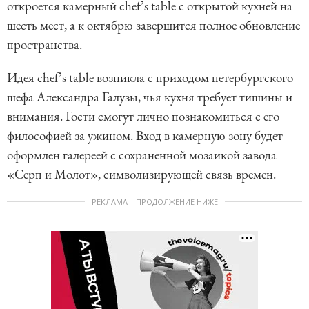
откроется камерный chef’s table с открытой кухней на
шесть мест, а к октябрю завершится полное обновление
пространства.
Идея chef’s table возникла с приходом петербургского
шефа Александра Галузы, чья кухня требует тишины и
внимания. Гости смогут лично познакомиться с его
философией за ужином. Вход в камерную зону будет
оформлен галереей с сохраненной мозаикой завода
«Серп и Молот», символизирующей связь времен.
РЕКЛАМА – ПРОДОЛЖЕНИЕ НИЖЕ