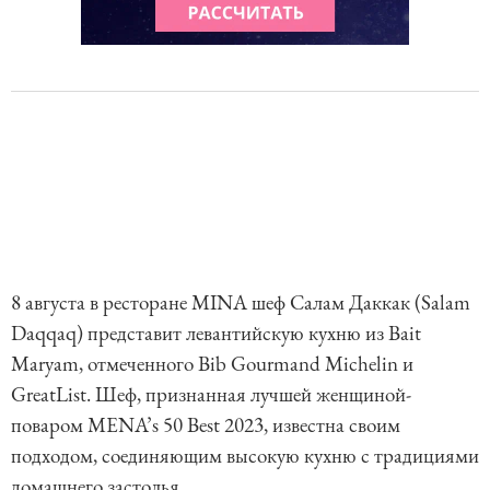
8 августа в ресторане MINA шеф Салам Даккак (Salam
Daqqaq) представит левантийскую кухню из Bait
Maryam, отмеченного Bib Gourmand Michelin и
GreatList. Шеф, признанная лучшей женщиной-
поваром MENA’s 50 Best 2023, известна своим
подходом, соединяющим высокую кухню с традициями
домашнего застолья.