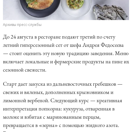
Архивы пресс-службы
До 24 августа в ресторане подают третий по счету
летний гиперсезонный сет от шефа Андрея Федосеева
— стоит оценить эту новую традицию заведения. Меню
включает локальные и фермерские продукты на пике их
сезонной свежести.
Старт дает закуска из дальневосточных гребешков —
свежих и вяленых, дополненных крыжовником и
лимонной вербеной. Следующий курс — креативная
интерпретация попкорна: кукуруза, отваренная в
молоке и взбитая с маринованным перцем,
превращается в «зерна» с помощью жидкого азота.