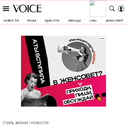
новости
мода
красота
звезды
секс
женсовет
СТИЛЬ ЖИЗНИ
НОВОСТИ