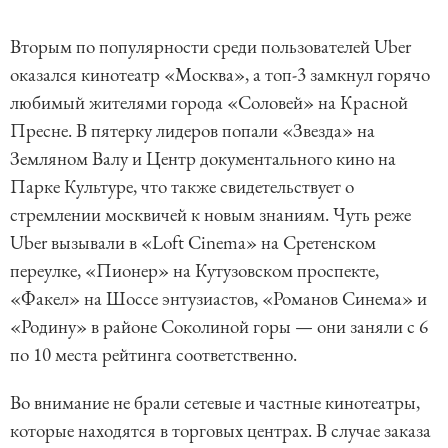
Вторым по популярности среди пользователей Uber
оказался кинотеатр «Москва», а топ-3 замкнул горячо
любимый жителями города «Соловей» на Красной
Пресне. В пятерку лидеров попали «Звезда» на
Земляном Валу и Центр документального кино на
Парке Культуре, что также свидетельствует о
стремлении москвичей к новым знаниям. Чуть реже
Uber вызывали в «Loft Cinema» на Сретенском
переулке, «Пионер» на Кутузовском проспекте,
«Факел» на Шоссе энтузиастов, «Романов Синема» и
«Родину» в районе Соколиной горы — они заняли с 6
по 10 места рейтинга соответственно.
Во внимание не брали сетевые и частные кинотеатры,
которые находятся в торговых центрах. В случае заказа