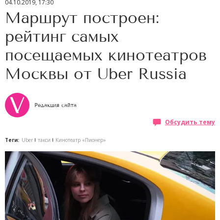
04.10.2019, 17:30
Маршрут построен:
рейтинг самых
посещаемых кинотеатров
Москвы от Uber Russia
Редакция сайта
Обсудить тему
Теги:
Uber
такси
Кинотеатр «Пионер»